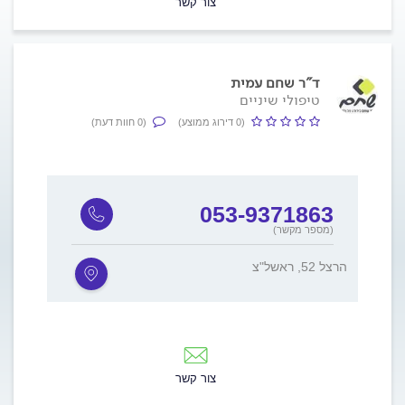
צור קשר
ד"ר שחם עמית
טיפולי שיניים
(0 דירוג ממוצע)
(0 חוות דעת)
053-9371863
(מספר מקשר)
הרצל 52, ראשל"צ
צור קשר