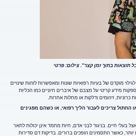
ל תוצאות בתוך זמן קצר". צילום: פרטי
לגילוי מוקדם של בעיות רפואיות שונות ומאפשרות לזהות שינויים
קות מידע קריטי על מצבם של איברים חיוניים כמו הכליות
כרוניות, זיהומים ודלקות או מחלות אחרות.
החתול צריכים לעבור הליך רפואי, או כשהם מפגינים
צל בעלי חיים. בניגוד לבני אדם, חיות מחמד אינן יכולות לתאר
ותר, כאשר התסמינים הופכים ברורים. בדיקות דם סדירות