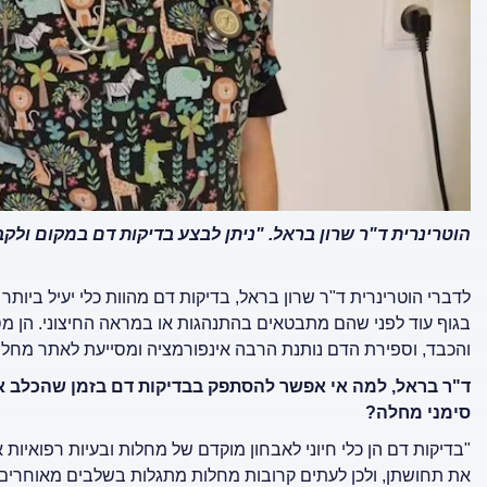
הוטרינרית ד"ר שרון בראל. "ניתן לבצע בדיקות דם במקום ולקב
לדברי הוטרינרית ד"ר שרון בראל, בדיקות דם מהוות כלי יעיל ביותר 
בגוף עוד לפני שהם מתבטאים בהתנהגות או במראה החיצוני. הן מספ
והכבד, וספירת הדם נותנת הרבה אינפורמציה ומסייעת לאתר מחלות 
ד"ר בראל, למה אי אפשר להסתפק בבדיקות דם בזמן שהכלב או 
סימני מחלה?
"בדיקות דם הן כלי חיוני לאבחון מוקדם של מחלות ובעיות רפואיות א
את תחושתן, ולכן לעתים קרובות מחלות מתגלות בשלבים מאוחרים י