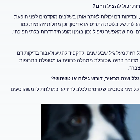
ת יכול להציל חיים?
 ובדיקות דם יכולות לאתר אותן בשלבים מוקדמים לפני הופעת
ילות של בלוטת התריס או אדיסון, וכן מחלות זיהומיות כמו
דם, מה שמאפשר טיפול נכון בזמן ומונע הידרדרות בלתי הפיכה".
 חיות מעל גיל שבע שנים, להקפיד להגיע ולעבור בדיקות דם
 מדובר בחיה שסובלת ממחלה כרונית או מטופלת בתרופות
צבה".
לל שזה מכאיב, דורש גילוח או טשטוש?
ל מיני פטנטים שגורמים לכלב להירגע, כמו לתת לו משהו טעים