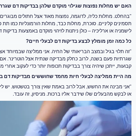
האם יש מחלות נפוצות שגילוי מוקדם שלהן בבדיקות דם שגרתיו
"בהחלט. מחלות כליה, לדוגמה, נפוצות מאוד אצל חתולים מבוגרים,
תסמינים קליניים. סוכרת, מחלות כבד, מחלות הורמונליות כמו תת פע
לישמניה או ארליכיה – כולן ניתנות לזיהוי מוקדם באמצעות בדיקות 
כל כמה זמן מומלץ לבצע בדיקות דם לבעלי חיים?
"זה תלוי בגיל ובמצב הבריאותי של החיה. אני ממליצה שבמיוחד אצל
שגרתיות פעם בשנה, לרוב כחלק מבדיקה שנתית אצל הוטרינר. אם
קבועות, ייתכן שיהיה צורך בבדיקות תכופות יותר כדי לעקוב אחרי מ
מה היית ממליצה לבעלי חיות מחמד שחוששים מבדיקות דם בג
"אני מבינה את החשש, אבל לרוב באמת שאין צורך בטשטוש. יש לי כ
או לבקש מהבעלים שלו שידבר אליו ברכות. מניסיון, זה עובד.