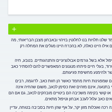
לנו תלויות בנו לחלוטין בזיהוי ובאבחון מצבן הבריאותי, מה
 אילו היינו כאלה, לא בהכרח היינו מגלים את המחלה רק
ול אלא בשל גורמים אבולוציוניים והתנהגותיים. בטבע, חיה
וד, בעלי חיים פיתחו מנגנונים המאפשרים להם להסתיר כאב
שר ולהימנע מחשיפת פגיעותם.
ם שמפגינות חיות מחמד כאשר הן חוות כאב. לדוגמה, רבים
 בתנועה, אינם מזהים זאת כסימן לכאב, משום שהחיה אינה
ה או קושי בקימה משכיבה הם ביטויים מובהקים לכאב, גם אם הם
אים כאב עלול לעכב אבחון וטיפול מתאים.
כה ואוכלות מזון יקר, על אף שהן חיות בסביבה בטוחה, עדיין