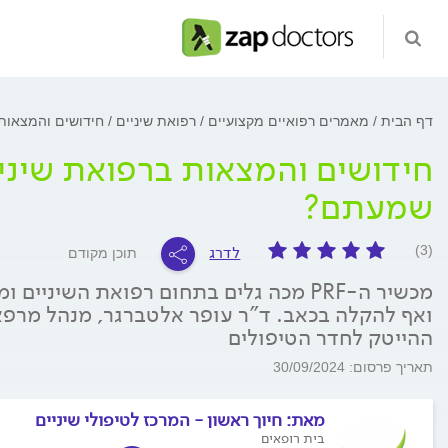
דף הבית
מאמרים רפואיים מקצועיים
רפואת שיניים
חידושים והמצאות ברפוא
שמעתם?
לדרג
(3)
תוכן מקודם
מכשיר ה-PRF מכה גלים בתחום רפואת השינ
ואף להקלה בכאב. ד"ר עופר אלטברגר, מנהל מרפאת
ההייטק לחדר הטיפולים
תאריך פרסום: 30/09/2024
מאת:
חיוך ראשון - המרכז לטיפולי שיניים
בית רופאים