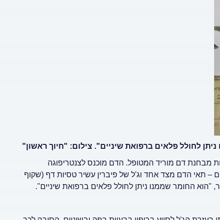
יתן לחולל פלאים ברפואת שיניים". צילום: "חיוך ראשון"
 על טכניקה שבה נלקחת מבחנת דם מוריד המטופל. הדם מוכנס לצנטריפוגה
 אותו לשני חלקים – תאי הדם מצד אחד וג'ל של פיברין עשיר טסיות דף (שקוף
 "הוא החומר שממנו ניתן לחולל פלאים ברפואת שיניים".
ן בעזרת הג'ל לסייע בריפוי בבעיות בפה ובשיניים. הסיבה לכך