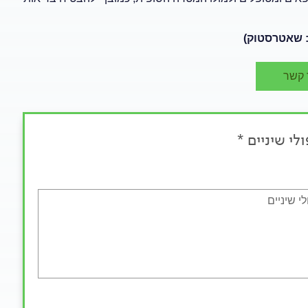
 קשר
לי שיניים *