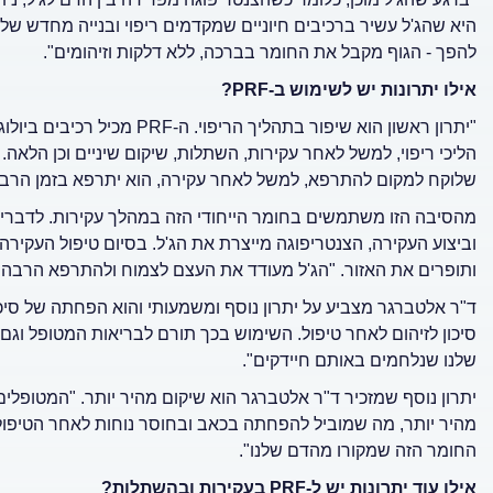
היא שהג'ל עשיר ברכיבים חיוניים שמקדמים ריפוי ובנייה מחדש של 
להפך - הגוף מקבל את החומר בברכה, ללא דלקות וזיהומים".
אילו יתרונות יש לשימוש ב-
PRF
?
"יתרון ראשון הוא שיפור בתהלי
הליכי ריפוי, למשל לאחר עקירות, השתלות, שיקום שיניים וכן הלאה
שלוקח למקום להתרפא, למשל לאחר עקירה, הוא יתרפא בזמן הרבה 
מהסיבה הזו משתמשים בחומר הייחודי הזה במהלך עקירות. לדברי
וביצוע העקירה, הצנטריפוגה מייצרת את הג'ל. בסיום טיפול העקירה
ותופרים את האזור. "הג'ל מעודד את העצם לצמוח ולהתרפא הרבה 
שלנו שנלחמים באותם חיידקים".
מהיר יותר, מה שמוביל להפחתה בכאב ובחוסר נוחות לאחר הטיפול
החומר הזה שמקורו מהדם שלנו".
אילו עוד יתרונות יש ל-
PRF
בעקירות ובהשתלות?