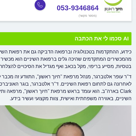
053-9346864
(מספר מקשר)
AI סכמו לי את הכתבה
כידוע, ההתקדמות בטכנולוגיה וברפואה הדביקה גם את רפואת השינ
בטסיות, מסייע בריפוי, מקל בכאב ואף מגדיל את הסיכויים להצלחה
ד"ר עופר אלטברגר, מנהל מרפאת "חיוך ראשון", התוודע זה מכבר 
Clark בארה"ב. הוא עומד בראש מרפאת "חיוך ראשון", מרפאה ות
השיניים, באווירה משפחתית ואישית, צוות מקצועי ועשיר בידע.