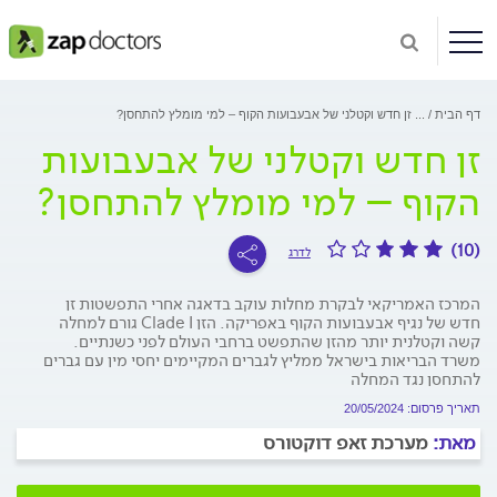
דף הבית
...
זן חדש וקטלני של אבעבועות הקוף – למי מומלץ להתחסן?
זן חדש וקטלני של אבעבועות
הקוף – למי מומלץ להתחסן?
(10)
לדרג
המרכז האמריקאי לבקרת מחלות עוקב בדאגה אחרי התפשטות זן
חדש של נגיף אבעבועות הקוף באפריקה. הזן Clade I גורם למחלה
קשה וקטלנית יותר מהזן שהתפשט ברחבי העולם לפני כשנתיים.
משרד הבריאות בישראל ממליץ לגברים המקיימים יחסי מין עם גברים
להתחסן נגד המחלה
תאריך פרסום: 20/05/2024
מאת:
מערכת זאפ דוקטורס