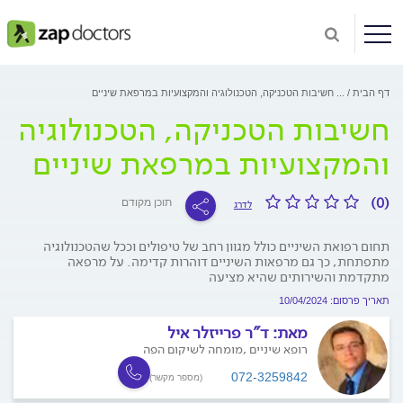
דף הבית
...
חשיבות הטכניקה, הטכנולוגיה והמקצועיות במרפאת שיניים
חשיבות הטכניקה, הטכנולוגיה
והמקצועיות במרפאת שיניים
(0)
תוכן מקודם
לדרג
תחום רפואת השיניים כולל מגוון רחב של טיפולים וככל שהטכנולוגיה
מתפתחת, כך גם מרפאות השיניים דוהרות קדימה. על מרפאה
מתקדמת והשירותים שהיא מציעה
תאריך פרסום: 10/04/2024
מאת:
ד"ר פרייזלר איל
רופא שיניים ,מומחה לשיקום הפה
072-3259842
(מספר מקשר)