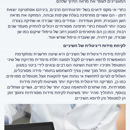
המעוניינים לשפר את מראה החיוך שלהם.
כתרי אי-מקס ידועים בשל יתרונותיהם הרבים, ביניהם אסתטיקה יוצאת
דופן - הם עשויים מחרסינה בעלת שקיפות גבוהה, המחקה את מראה
השן הטבעית; חוזק ועמידות - עמידים בפני שבירה או שחיקה בצורה
טובה יותר לעומת כתרי חרסינה מסורתיים ויכולים להחזיק מעמד שנים
רבות; וכמו כן הם מתאימים למגוון רחב של טיפולי שיקום כמו שן
שבורה, שן דהויה, שן שעברה טיפול שורש ועוד.
לקיחת מידות דיגיטלית של השיניים
לקיחת מידות דיגיטלית של השיניים היא שיטה חדשנית ומתקדמת
המאפשרת לרופא השיניים לקבל תמונה תלת-מימדית מדויקת של שיני
המטופל וחניכיו יתרונות השיטה הם רבים ובאים לידי ביטוי במגוון
אספקטים, החל מכך שאין צורך להשתמש בחומרי מידה מסורבלים,
העלולים לגרום לתחושת אי נוחות ואף להקאות אצל מטופלים מסוימים.
כמו כן, הסריקה הדיגיטלית מדויקת יותר משיטות לקיחת מידות
מסורתיות, מה שתורם להתאמה טובה יותר של כתרים, גשרים ושתלים.
בנוסף, התהליך מהיר יותר משיטות לקיחת מידות מסורתיות וחוסך זמן
הן למטופל והן לרופא השיניים
.