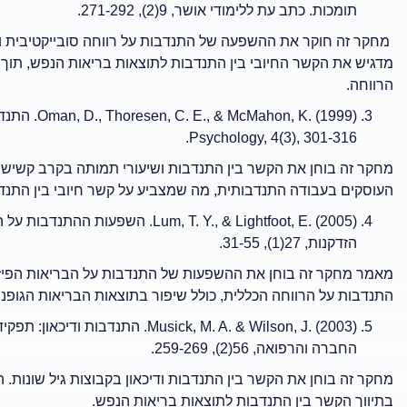
תומכות. כתב עת ללימודי אושר, 9(2), 271-292.
מחקר זה חוקר את ההשפעה של התנדבות על רווחה סובייקטיבית ור
מדגיש את הקשר החיובי בין התנדבות לתוצאות בריאות הנפש, תוך
הרווחה.
Psychology, 4(3), 301-316.
מחקר זה בוחן את הקשר בין התנדבות ושיעורי תמותה בקרב קשישים
העוסקים בעבודה התנדבותית, מה שמצביע על קשר חיובי בין התנדב
Lum, T. Y., & Lightfoot, E. (2005
הזדקנות, 27(1), 31-55.
מאמר מחקר זה בוחן את ההשפעות של התנדבות על הבריאות הפיזי
התנדבות על הרווחה הכללית, כולל שיפור בתוצאות הבריאות הגופניו
Musick, M. A. & Wilson, J. (2003
החברה והרפואה, 56(2), 259-269.
מחקר זה בוחן את הקשר בין התנדבות ודיכאון בקבוצות גיל שונות.
בתיווך הקשר בין התנדבות לתוצאות בריאות הנפש.