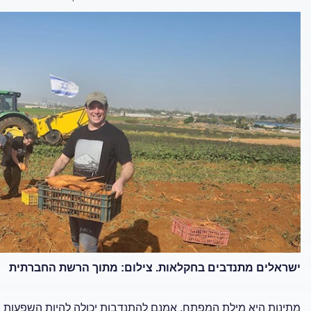
ישראלים מתנדבים בחקלאות. צילום: מתוך הרשת החברתית
מתינות היא מילת המפתח. אמנם להתנדבות יכולה להיות השפעות חיו