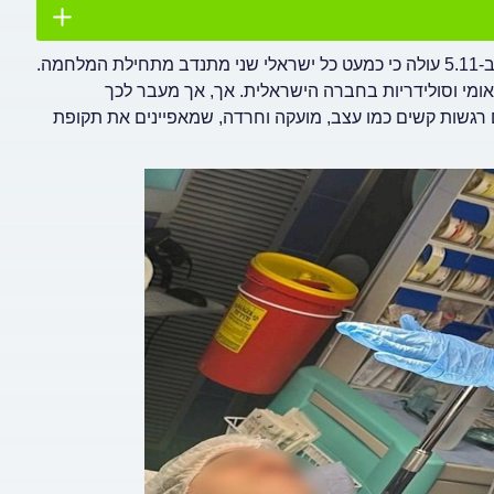
מסקר של המועצה הישראלית להתנדבות ומשרד הרווחה שפורסם ב-5.11 עולה כי כמעט כל ישראלי שני מתנדב מתחילת המלחמה.
ומי וסולידריות בחברה הישראלית. אך, אך מעבר לכך
 רגשות קשים כמו עצב, מועקה וחרדה, שמאפיינים את תקופת