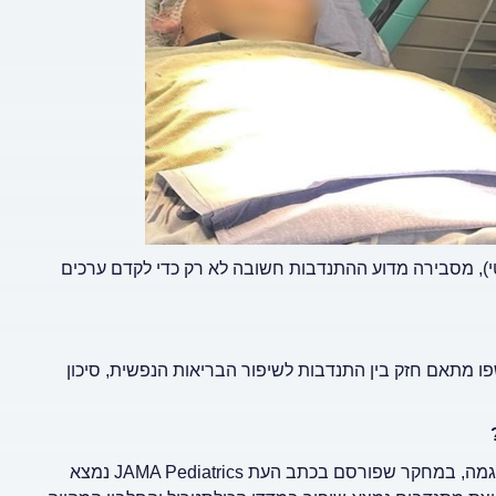
י), מסבירה מדוע ההתנדבות חשובה לא רק כדי לקדם ערכים
ו מתאם חזק בין התנדבות לשיפור הבריאות הנפשית, סיכון
התנדבות קשורה למספר רב של יתרונות בריאותיים גופניים. כך לדוגמה, במחקר שפורסם בכתב העת JAMA Pediatrics נמצא