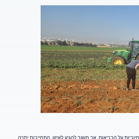
ביות על הבריאות, אך חשוב להגיע לאיזון. התחייבות יתרה