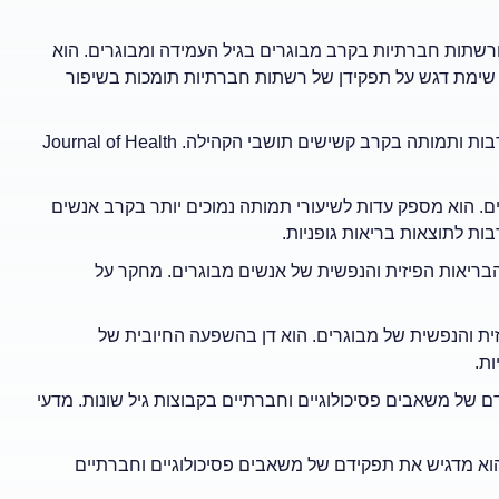
שתות חברתיות בקרב מבוגרים בגיל העמידה ומבוגרים. הוא
 שימת דגש על תפקידן של רשתות חברתיות תומכות בשיפור
Oman, D., Thoresen, C. E., & McMahon, K. (1999). התנדבות ותמותה בקרב קשישים תושבי הקהילה. Journal of Health
. הוא מספק עדות לשיעורי תמותה נמוכים יותר בקרב אנשים
ות לתוצאות בריאות גופניות.
). השפעות ההתנדבות על הבריאות הפיזית והנפשית של אנשים מבוגרים. מחקר על
ת והנפשית של מבוגרים. הוא דן בהשפעה החיובית של
ת.
). התנדבות ודיכאון: תפקידם של משאבים פסיכולוגיים וחברתיים בקבוצות גיל שונות. מדעי
 הוא מדגיש את תפקידם של משאבים פסיכולוגיים וחברתיים