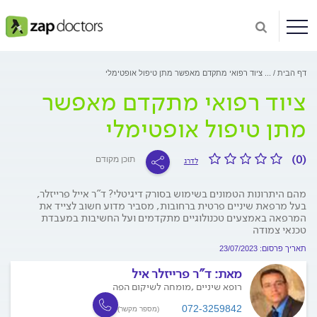
דף הבית
...
ציוד רפואי מתקדם מאפשר מתן טיפול אופטימלי
ציוד רפואי מתקדם מאפשר
מתן טיפול אופטימלי
(0)
תוכן מקודם
לדרג
מהם היתרונות הטמונים בשימוש בסורק דיגיטלי? ד"ר אייל פרייזלר,
בעל מרפאת שיניים פרטית ברחובות, מסביר מדוע חשוב לצייד את
המרפאה באמצעים טכנולוגיים מתקדמים ועל החשיבות במעבדת
טכנאי צמודה
תאריך פרסום: 23/07/2023
מאת:
ד"ר פרייזלר איל
רופא שיניים ,מומחה לשיקום הפה
072-3259842
(מספר מקשר)