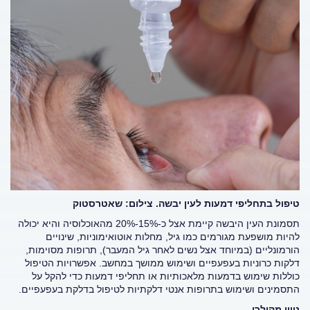
טיפול בתחליפי דמעות לעין יבשה. צילום: שאטרסטוק
תסמונת העין היבשה קיימת אצל כ-15%-20% מהאוכלוסיה והיא יכולה
להיות מושפעת מגורמים כמו גיל, מחלות אוטואימוניות, שינויים
הורמונליים (במיוחד אצל נשים לאחר גיל המעבר), תרופות מסוימות,
דלקות כרוניות בעפעפיים ושימוש ממושך במחשב. אפשרויות הטיפול
כוללות שימוש בדמעות מלאכותיות או תחליפי דמעות כדי להקל על
התסמינים ושימוש בתרופות אנטי דלקתיות לטיפול בדלקת בעפעפיים.
ניוון מקולרי