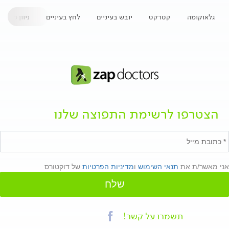
גלאוקומה
קטרקט
יובש בעיניים
לחץ בעיניים
ניוון מקולר
הצטרפו לרשימת התפוצה שלנו
אני מאשר/ת את
תנאי השימוש
ו
מדיניות הפרטיות
של דוקטורס
שלח
תשמרו על קשר!