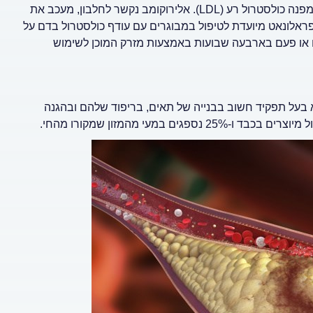
על ידי תאים של הכבד ומפחית את מספר הקולטנים שדרכם הכבד מפנה כולסטרול רע (LDL). אלירוקומב נקשר לחלבון, מעכב את
פראלונאט מיועדת לטיפול במבוגרים עם עודף כולסטרול בדם על
ם או פעם בארבעה שבועות באמצעות מזרק המוכן לשימוש
א בעל תפקיד חשוב בבנייה של תאים, בריפוד שלהם ובהגנה