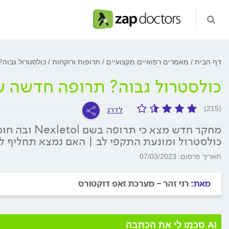
דף הבית
מאמרים רפואיים מקצועיים
תרופות ורוקחות
כולסטרול גבוה
כולסטרול גבוה? תרופה חדשה ע
לדרג
(215)
מחקר חדש מצא 
כולסטרול ומונעת התקפי לב | האם נמצא תחליף ל
תאריך פרסום: 07/03/2023
מאת:
רני זהר - מערכת זאפ דוקטורס
AI סכמו לי את הכתבה