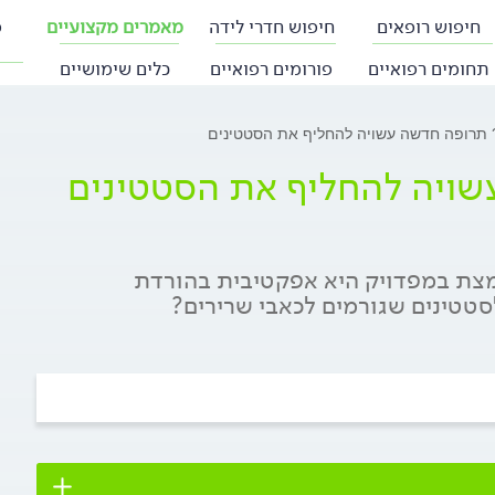
חיפוש רופאים
חיפוש חדרי לידה
מאמרים מקצועיים
פ
תחומים רפואיים
פורומים רפואיים
כלים שימושיים
? תרופה חדשה עשויה להחליף את הסטטינים
שויה להחליף את הסטטינים
כי תרופה בשם Nexletol ובה חומצת במפדויק היא אפקטיבית בהורדת
סטטינים שגורמים לכאבי שרירים?