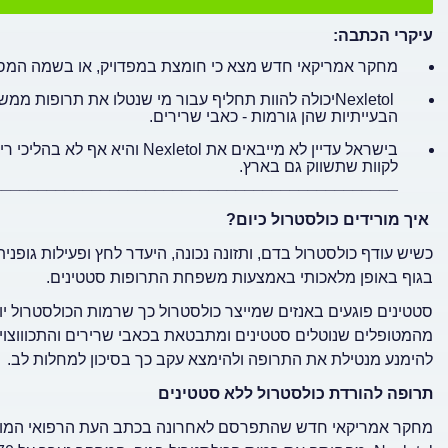
עיקרי הכתבה:
מחקר אמריקאי חדש מצא כי חומצת במפדויק, או בשמה המסחרי, Nexletol, מפחיתה את רמות הכולסטר
Nexletolיכולה להוות תחליף עבור מי שנטלו את תרופות
הבעייתיות שהן גורמות - כאבי שרירים.
בישראל עדיין לא מייבאים את ol
לקוות שתשווק גם בארץ.
_____________________________________________
איך מורידים כולסטרול
כיום?
כשיש עודף כולסטרול בדם, ותזונה נכונה, היעדר לחץ ופעילות גופנ
בגוף באופן מלאכותי באמצעות משפחת התרופות סטטינים.
מהמטופלים שנוטלים סטטינים ומתבטאת בכאבי שרירים והתכוווצויות
להימנע מנטילת את התרופה ולהימצא עקב כך בסיכון למחלות לב.
תרופה להורדת כולסטרול ללא סטטינים
מחקר אמריקאי חדש שהתפרסם לאחרונה בכתב העת הרפואי המו