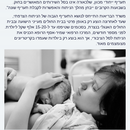
תעריף ייחודי מכוון, שלכאורה אינו בסל השירותים המאושרים בחוק.
בשבועות הקרובים ייבחן מהלך הניתוח והאפשרות לקבלת תעריף שונה".
משרד הבריאות התייחס לנושא התעריף הגבוה של הניתוח הצרפתי,
שעד לאחרונה הוצע רק באופן פרטי בבית החולים מעייני הישועה ובבית
החולים האנגלי בנצרת, בסכומים שטיפסו עד ל-15-20 אלף שקל ליולדת.
לפני מספר חודשים, המרכז הרפואי שמיר-אסף הרופא הכניס את
הניתוח לסל הציבורי, אך הוא בוצע רק ביולדות שעמדו בקריטריונים
מצומצמים מאוד.