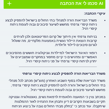
AI סכמו לי את הכתבה
עיקרי הכתבה:
משרד הבריאות הורה למנהלי בתי החולים בישראל להפסיק לבצע
ניתוח קיסרי צרפתי מחשש לשיעור סיבוכים גבוה לעומת ניתוח
קיסרי רגיל.
בניתוח צרפתי אין חיתוך של קרום הפריטונאום ולכן לעיתים
קרובות הוצאת היילוד נעשית באמצעות מלקחיים, מה שעלול
לגרום סיבוכים ליילוד וליולדת.
רופאי האיגוד הישראלי למיילדות וגניקולוגיה חוששים מהסיבוכים
האפשריים ומדגישים כי קיים מחסור במחקרים שמצביעים על
יתרון לניתוח קיסרי צרפתי על פני ניתוח קיסרי רגיל.
________________________________________
משרד הבריאות הורה להפסיק לבצע ניתוח קיסרי צרפתי
משרד הבריאות שלח בסוף השבוע האחרון (מוצ"ש) מכתב לכל מנהלי
בתי החולים בישראל והורה להם להפסיק לבצע ניתוח קיסרי צרפתי,
מחשש לשיעור סיבוכים גבוה לעומת ניתוח קיסרי רגיל.
במכתב צוין כי המועצה הלאומית לרפואת נשים, נאונטולוגיה וגנטיקה
תקיים בשבועות הקרובים דיון ותבחן את ההנחיה לאור ההמלצות
שיתקבלו. עוד נכתב כי "בחלק מבתי החולים נגבה על ביצוע הניתוח