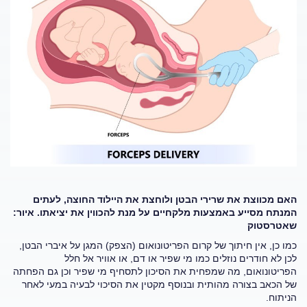
האם מכווצת את שרירי הבטן ולוחצת את היילוד החוצה, לעתים
המנתח מסייע באמצעות מלקחיים על מנת להכווין את יציאתו. איור:
שאטרסטוק
כמו כן, אין חיתוך של קרום הפריטונואום (הצפק) המגן על איברי הבטן,
לכן לא חודרים נוזלים כמו מי שפיר או דם, או אוויר אל חלל
הפריטונואום, מה שמפחית את הסיכון לתסחיף מי שפיר וכן גם הפחתה
של הכאב בצורה מהותית ובנוסף מקטין את הסיכוי לבעיה במעי לאחר
הניתוח.