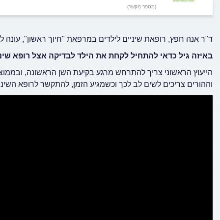
(מספר מקשר)
ד"ר אנה חפץ, רופאת שיניים לילדים במרפאת "חיוך ראשון", עונה לש
באיזה גיל כדאי להתחיל לקחת את הילד לבדיקה אצל רופא שינ
הייעוץ הראשוני צריך להתרחש מרגע בקיעת השן הראשונה, ובממוצע 
וההורים צריכים לשים לב לכך וכשמגיע הזמן, להתקשר לרופא השיניי