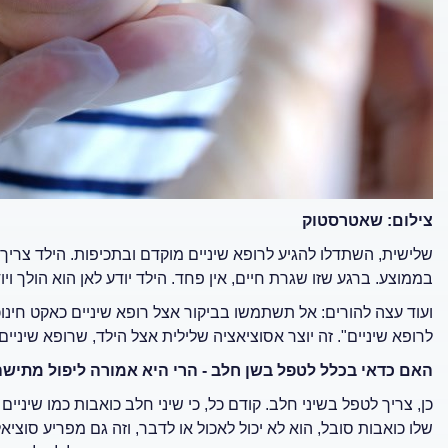
צילום: שאטרסטוק
שלישית, השתדלו להגיע לרופא שיניים מוקדם ובתכיפות. הילד צריך 
בממוצע. ברגע שזו שגרת חיים, אין פחד. הילד יודע לאן הוא הולך ויו
ועוד עצה להורים: אל תשתמשו בביקור אצל רופא שיניים כאקט חינ
לרופא שיניים". זה יוצר אסוציאציה שלילית אצל הילד, שרופא שיניים
האם כדאי בכלל לטפל בשן חלב - הרי היא אמורה ליפול מתישה
כן, צריך לטפל בשיני חלב. קודם כל, כי שיני חלב כואבות כמו שיניים
שלו כואבות סובל, הוא לא יכול לאכול או לדבר, וזה גם מפריע סו