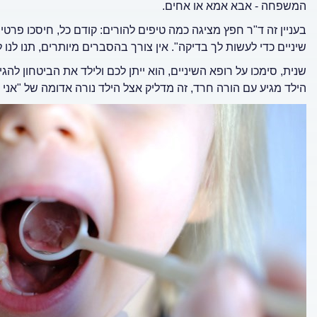
המשפחה - אבא אמא או אחים.
בעניין זה ד"ר חפץ מציגה כמה טיפים להורים: קודם כל, חיסכו פרטי
שיניים כדי לעשות לך בדיקה". אין צורך בהסברים מיותרים, תנו לנו
שנית, סימכו על רופא השיניים, הוא ייתן לכם ולילד את הביטחון לה
הילד מגיע עם הורה חרד, זה מדליק אצל הילד נורה אדומה של "אני ל