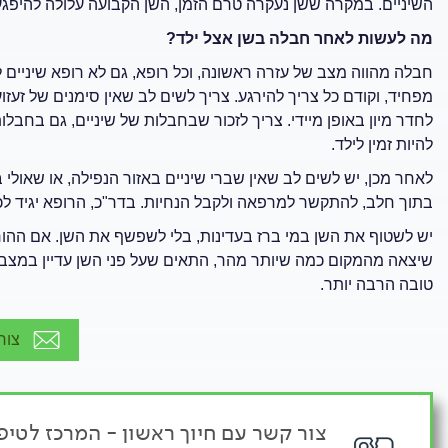
השיניים. במקרה ששן נעקרה טרם הזמן, השן הקבועה עלולה להיפגע.
מה לעשות לאחר חבלה בשן אצל ילד?
חבלה מהווה מצב של עזרה ראשונה, וכל רופא, גם לא רופא שיניים 
מפחיד, וקודם כל צריך להירגע. צריך לשים לב שאין סימנים של זעזוע
לחדר מיון באופן מיידי. צריך לזכור שבחבלות של שיניים, גם בחבלו
להיות זמין לילד.
לאחר מכן, יש לשים לב שאין שברי שיניים באזור הנפילה, או שאולי
בתוך חלב, להתקשר למרפאה ולקבל הנחיות. בדר"כ, הרופא יגיד ל
יש לשטוף את השן במי ברז בעדינות, בלי לשפשף את השן. אם ההור
שיצאה מהמקום כמה שיותר מהר, התאים שעל פני השן עדיין במצב ח
טובה הרבה יותר.
צור
צור קשר עם חיוך ראשון - המרכז לטיפו