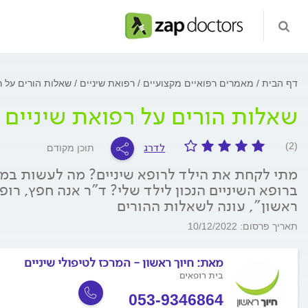
דף הבית
מאמרים רפואיים מקצועיים
רפואת שיניים
שאלות הורים על ר
שאלות הורים על רפואת שיניים 
לדרג
(2)
תוכן מקודם
מתי לקחת את הילד לרופא שיניים? מה לעשות במק
ברופא השיניים הנכון לילד שלי? ד"ר אנה חפץ, רופ
ראשון", עונה לשאלות ההורים
תאריך פרסום: 10/12/2022
מאת:
חיוך ראשון - המרכז לטיפולי שיניים
בית רופאים
053-9346864