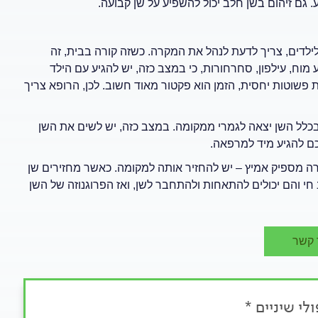
 גם זיהום בשן חלב יכול להשפיע על שן קבועה.
לילדים, צריך לדעת לנהל את המקרה. כשזה קורה בבית, זה
 מוח, עילפון, סחרחורות, כי במצב כזה, יש להגיע עם הילד
ת פשוטות יחסית, הזמן הוא פקטור מאוד חשוב. לכן, הרופא צריך
 בכלל השן יצאה לגמרי ממקומה. במצב כזה, יש לשים את השן
כם להגיע מיד למרפאה.
ה מספיק אמיץ – יש להחזיר אותה למקומה. כאשר מחזירים שן
י והם יכולים להתאחות ולהתחבר לשן, ואז הפרוגנוזה של השן
 קשר
לי שיניים *