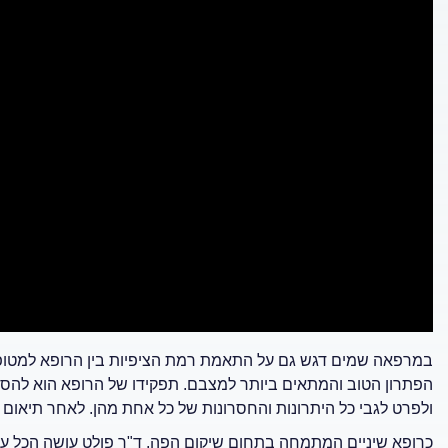
במרפאה שמים דגש גם על התאמת רמת הציפיות בין הרופא למטופל.
הפתרון הטוב והמתאים ביותר למצבם. תפקידו של הרופא הוא להסב
ולפרט לגבי כל היתרונות והחסרונות של כל אחת מהן. לאחר תיאום צי
כרופא שיניים המתמחה בתחום שיקום הפה, ד"ר פולט עושה הכל ע