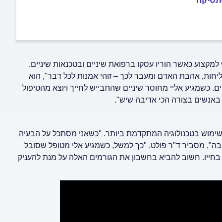
סתטיקה
 למקצוע כאשר הוריו עסקו ברפואת שיניים ובטכנאות שיניים.
ליחות, אהבת האדם ומעבר לכך – זוהי אמנות לכל דבר", הוא
ם. כשמגיע אליי מחוסר שיניים שהתבייש לחייך ויוצא מהטיפול
 באנשים בצורה הכי אדיבה שיש".
שימוש בטכנולוגיה המתקדמת ביותר. "כשאני מסתכל על הבעיה
בה", מסביר ד"ר פולט. "כך למשל, כשמגיע אלי מטופל שסובל
 בחייו. חשוב להביא בחשבון את הגורמים האלה על מנת להעניק