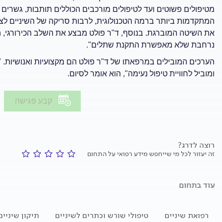
מטיפולים פשוטים ועד לטיפולים מורכבים הכוללים תותבות, גשרים
המתקדמות ביותר ברמה הטכנולוגית, לרבות סריקה של השיניים לצור
את השיטה המוברגת. בנוסף, ד"ר פולט מבצע את השלב הכירורגי, 
נרחבת שלא מאפשרת התקנת שתלים".
הערכים המובילים במרפאתו של ד"ר פולט הם מקצועיות ואנושיות. "
ומוביל לחוויית טיפול נעימה", הוא אומר לסיום.
קבע פגישה
רוצה לדרג?
זה יעזור לכל מי שייחפש מידע רפואי על התחום
עוד בתחום
רפואת שיניים
טיפולי שורש וכתרים לשיניים
תיקון שיניי