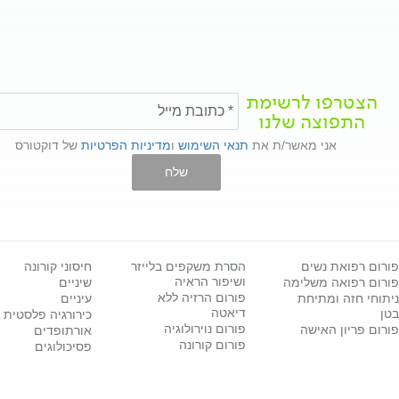
הצטרפו לרשימת
התפוצה שלנו
אני מאשר/ת את
תנאי השימוש
ו
מדיניות הפרטיות
של דוקטורס
שלח
פורום רפואת נשים
הסרת משקפים בלייזר
חיסוני קורונה
ושיפור הראיה
פורום רפואה משלימה
שיניים
פורום הרזיה ללא
ניתוחי חזה ומתיחת
עיניים
דיאטה
בטן
כירורגיה פלסטית
פורום נוירולוגיה
פורום פריון האישה
אורתופדים
פורום קורונה
פסיכולוגים