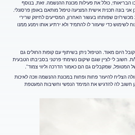
 הבריאותי, כולל את פעילות מכונת ההנשמה. זאת, בנוסף
ני בונה תכנית אישית המציעה טיפול מותאם באופן פרסונלי.
כשיר/ים שפותחו בעשור האחרון, המסייעים לחיזוק שרירי
לשימוש כדי שיעזור לו להתמיד ולא ירתיע אותו וימנע ממנו
בל היום מאוד. הטיפול ניתן בשיתוף עם קופות החולים גם
. חשוב לי לציין שגם שיקום נשימתי פרטני בסביבתו הטבעית
 המטופל, שמקבלים גם הם כאמור הדרכה וליווי צמוד".
החולה הצליח להיעזר פחות ופחות במכונת ההנשמה וזכה לאיכות
כאן חשוב לה להדגיש את המימד הנפשי וחשיבות המעטפת