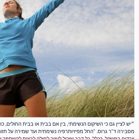
״יש לציין גם כי השיקום הנשימתי, בין אם בבית או בבית החולים, 
מסבירה ד"ר גרוס. "החל מפיזיותרפיה נשימתית ועד שמירה על תזונ
יורדים במשקל. ככלל, כל דבר שיכול לעזור לחולה לרצות להשתפר ו