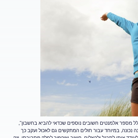
כולל מספר אלמנטים חשובים נוספים שכדאי להביא בחשבון",
ה נכונה, במיוחד עבור חולים המתקשים גם לאכול ועקב כך
לעודד אותו לתרגל ולהצליח, חשוב שיהפוך לחלק מסביבתו, וזה