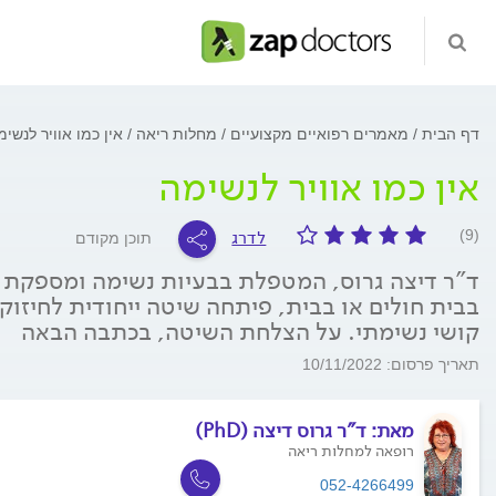
דף הבית
מאמרים רפואיים מקצועיים
מחלות ריאה
אין כמו אוויר לנשימ
אין כמו אוויר לנשימה
לדרג
(9)
תוכן מקודם
ד"ר דיצה גרוס, המטפלת בבעיות נשימה ומספקת י
בבית חולים או בבית, פיתחה שיטה ייחודית לחיז
קושי נשימתי. על הצלחת השיטה, בכתבה הבאה
תאריך פרסום: 10/11/2022
מאת:
ד"ר גרוס דיצה (PhD)
רופאה למחלות ריאה
052-4266499