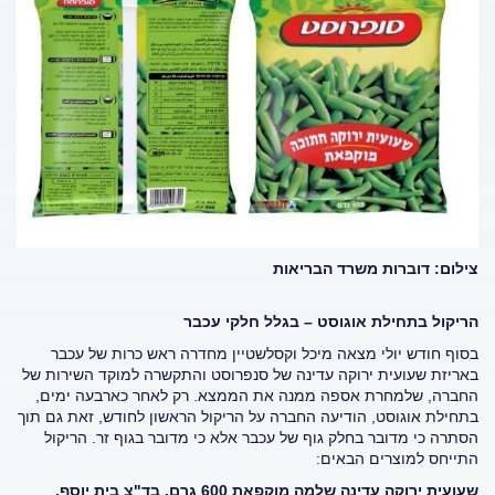
צילום: דוברות משרד הבריאות
הריקול בתחילת אוגוסט – בגלל חלקי עכבר
בסוף חודש יולי מצאה מיכל וקסלשטיין מחדרה ראש כרות של עכבר
באריזת שעועית ירוקה עדינה של סנפרוסט והתקשרה למוקד השירות של
החברה, שלמחרת אספה ממנה את הממצא. רק לאחר כארבעה ימים,
בתחילת אוגוסט, הודיעה החברה על הריקול הראשון לחודש, זאת גם תוך
הסתרה כי מדובר בחלק גוף של עכבר אלא כי מדובר בגוף זר. הריקול
התייחס למוצרים הבאים:
שעועית ירוקה עדינה שלמה מוקפאת 600 גרם, בד"צ בית יוסף.