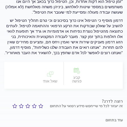
"זמן טיפול הוא דקות אחדות, וכן, הטיפול כרוך בכאב אך היום אנו
משתמשים במספר שיטות לאלחוש, ביניהן משחה מאלחשת (לא אמלה)
שעושה עבודה מעולה ומסייעת למי שעובר את הטיפול".
דרמון מוסיף כי הטיפול אינו כרוך בסיכונים וכי טרם תהליך הטיפול יש
להשיב על שאלון שבודקות את הרקע הרפואי וההתאמה לטיפול. לעתים
כתוצאה מהטיפול נוצרת נפיחות או אדמומיות או גרד אך תופעות לוואי
אלו חולפות בתוך זמן קצר. מעבר לעבודה המקצועית והאיכותית, בני
הזוג דרמון מעניקים שירות אישי ואמין ויחס חם, ומציעים מחירים שאין
להם תחרות. "אנחנו רואים את העבודה שלנו כשליחות", מוסיף דרמון,
"ואנחנו רוצים לאפשר לכל אדם שחפץ בכך, להשאיר את העבר מאחוריו".
קבע
פגישה
שאל אותי
רוצה לדרג?
זה יעזור לכל מי שייחפש מידע רפואי על התחום
עוד בתחום