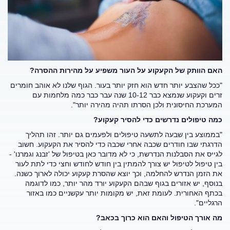
האם הוותק של הקעקוע על העור משפיע על מהירות ההסרה?
"ככל שהצבע יותר חדש הוא חזק יותר בעור. הגוף שלנו לא אוהב חומרים
זרים וקעקוע שנמצא כבר 10-12 שנה עבר כבר כמה מלחמות עם
המערכת החיסונית ולכן הסרתו תהיה מהירה יותר".
כמה טיפולים נדרשים כדי להסיר קעקוע?
"בממוצע בין שבעה לתשעה טיפולים ולפעמים גם יותר. זהו תהליך
הדרגתי שבו חודרים שכבה אחרי שכבה כדי להסיר את הקעקוע. חשוב
לגייס את הסבלנות הנדרשת, כי לא מדובר כאן בטיפול של 'זבנג וגמרנו' -
בין טיפול לטיפול יש צורך להמתין בין חודש לחודש וחצי כדי לתת לעור
את הזמן הנדרש להחלמה, וכך יוצא שהסרת קעקוע יכולה לארוך כשנה.
בנוסף, יש אזורים בגוף שבהם הקעקוע יורד מהר יותר, כמו לדוגמה
בכתף האחורית. לעומת זאת, יש מקומות יותר עקשניים כמו באזור
הרגליים".
מה אורך הטיפול והאם הוא כרוך בכאב?