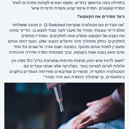
בתחילה בעכו ובהמשך בחריש, ומשם יוצאים לקוחות מחויכים לאחר
הסרת קעקועים, הסרת איפור קבוע והסרת הדמיית שיער.
כיצד מסירים את הקעקוע?
"אנו עובדים עם טכנולוגיה שנקראת
Q-Switched
. זו מכונה ששולחת
פולס לייזר עוצמתי ומהיר אל מעבר לעור מבלי לפגוע בו. הלייזר מזהה
את הצבע של הקעקוע ומפרק אותו לחלקיקים. כשהדיו מתפרק
לחלקיקים, כחלק מתהליך פינוי הרעלים הטבעי שלנו, הגוף דוחה אותם
ומעוניין לפנות אותם מהגוף. במכונה ישנם אורכי גל שונים וכל אחד
מהם פוגע בצבע שונה בקעקוע, ובכך מובטחת הסרה אחידה ואיכותית.
"חשוב לדעת שיש המון מכונות מזויפות,שמגיעות בדרך כלל מסין והן
עלולות לגרום לפגיעה בעור. בקליניקה שלנו אנחנו עובדים עם
הטכנולוגיה המקורית, מכשירים שמיובאים מאירופה ועומדים בתקנים
בינלאומיים, כך שתהליך ההסרה הוא זהיר ומהיר".