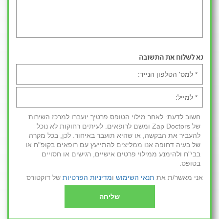
נא לשלוח את התשובה
חשוב לדעת: לאחר מילוי הטופס פרטיך יועברו למרכז השירות
של Zap Doctors ומשם לרופאים. לעיתים רחוקות לא נוכל
להעביר את הבקשה, או שהיא תועבר באיחור. לכן, בכל מקרה
של בעיה דחופה אנו ממליצים להתייעץ עם רופאים בקופ"ח או
בבי"ח ולהימנע ממילוי פרטים אישיים, רגישים או חסויים
בטופס.
אני מאשר/ת את
תנאי השימוש
ו
מדיניות הפרטיות
של דוקטורס
שליחה