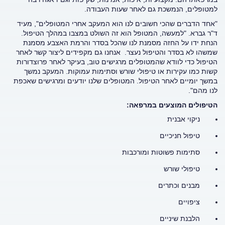
למטופלים, הנמשכת גם לאחר שעות העבודה.
"אחד הדברים שהכי חשובים לנו הוא המעקב אחרי המטופלים", מעיד
ד"ר גברא. "למעשה, המטופל הוא זה השולט במצבו במהלך הטיפול.
הנחת ידו על החזה מסמנת לנו שהכל בסדר והרמת האצבע מסמנת
שמשהו לא בסדר והטיפול נעצר. אנחנו גם מקפידים ליצור קשר לאחר
הטיפול כדי לוודא שהמטופלים מרגישים טוב, בעיקר לאחר פרוצדורות
קשות כמו עקירות או טיפולי שורש וסתימות עמוקות. המעקב נמשך
במשך יומיים לאחר הטיפול. המטופלים שלנו יודעים ומרגישים שאכפת
לנו מהם".
הטיפולים המוצעים במרפאה:
ניקוי אבנית
טיפול חניכיים
סתימות פשוטות ומורכבות
טיפולי שורש
מבנים וכתרים
ציפויים
הלבנת שיניים