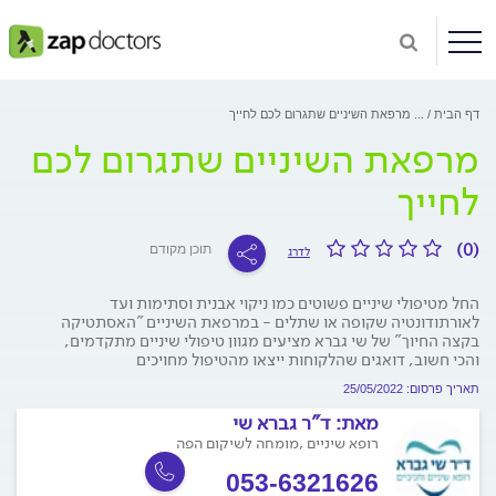
דף הבית
...
מרפאת השיניים שתגרום לכם לחייך
מרפאת השיניים שתגרום לכם
לחייך
(0)
תוכן מקודם
לדרג
החל מטיפולי שיניים פשוטים כמו ניקוי אבנית וסתימות ועד
לאורתודונטיה שקופה או שתלים - במרפאת השיניים "האסתטיקה
בקצה החיוך" של שי גברא מציעים מגוון טיפולי שיניים מתקדמים,
והכי חשוב, דואגים שהלקוחות ייצאו מהטיפול מחויכים
תאריך פרסום: 25/05/2022
מאת:
ד"ר גברא שי
רופא שיניים ,מומחה לשיקום הפה
053-6321626