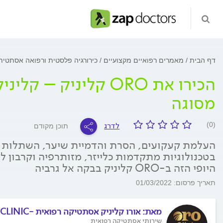
דף הבית
מאמרים רפואיים מקצועיים
כירורגיה פלסטית ורפואה אסתטי
הכירו את ORO קליניק
מסוגה
לדרג
(0)
תוכן מקודם
העלמת קעקועים, הסרת והדמיית שיער, השתלות שיע
בטכנולוגיות מתקדמות כלייזר, מזותרפיה וקרבון ל
היופי הזה ב-ORO קליניק בבקה אל גרביה
תאריך פרסום: 01/03/2022
מאת:
אורו קליניק אסתטיקה רפואית -ORO CLINIC
שירותי אסתטיקה רפואית