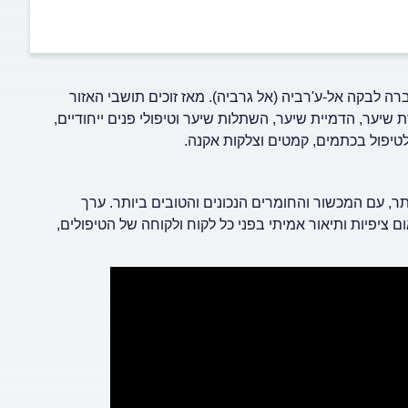
א, ולאחר שנה עברה לבקה אל-ע'רביה (אל גרביה). מאז זוכים תושבי האזור
שיער, הדמיית שיער, השתלות שיער וטיפולי פנים ייחודיים,
 לטיפול בכתמים, קמטים וצלקות אקנה.
תר, עם המכשור והחומרים הנכונים והטובים ביותר. ערך
ם ציפיות ותיאור אמיתי בפני כל לקוח ולקוחה של הטיפולים,