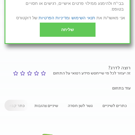
בבי"ח ולהימנע ממילוי פרטים אישיים, רגישים או חסויים
בטופס.
אני מאשר/ת את
תנאי השימוש
ו
מדיניות הפרטיות
של דוקטורס
שליחה
רוצה לדרג?
זה יעזור לכל מי שייחפש מידע רפואי על התחום
עוד בתחום
כתרים לשיניים
גשר לשן חסרה
שיניים צהובות
כתר קבוע