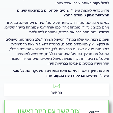
לגדול עקום באותה צורה שכבר צמחו.
מדוע כדאי לעשות טיפולי שיניים אסתטיים במרפאות שיניים
המציעות מגוון טיפולים רחב?
כפי שראינו, ישנו מגוון רחב ביותר של טיפולי שיניים אסתטיים, וכל אחד
מהם מבוצע על ידי מומחה אחר, כמו אורתודנט שמומחה ביישור שיניים,
פריודנט, שמומחה ברפואת חניכים, ומומחה לפה ולסת.
פעמים רבות אף עולה במהלך הטיפול הצורך לשלב מספר סוגי טיפולים,
או לבקש ייעוץ ממומחים נוספים, במטרה להשיג תוצאה מקסימלית
במינימום פגיעה בשיניים הטבעיות. לכן, ככל שלרופא השיניים הכללי,
המנהל את תהליך הטיפול האסתטי בכללותו, יש גישה למומחים
ומטפלים רבים יותר, כך תוצאות טיפול השיניים האסתטי יהיו טובות
יותר ויושגו במינימום פגיעה בבריאות השן.
מרפאת חיוך ראשון היא מרפאת מומחים המעניקה את כל סוגי
טיפולי השיניים ובריאות הפה במקום אחד
צור קשר
צור קשר עם חיוך ראשון -