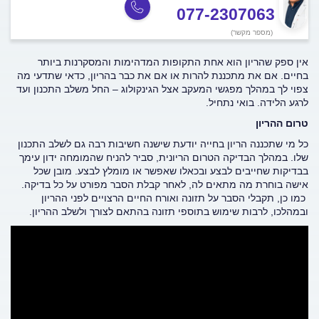
077-2307063
(מספר מקשר)
אין ספק שהריון הוא אחת התקופות המדהימות והמסקרנות ביותר
בחיים. אם את מתכננת להרות או אם את כבר בהריון, כדאי שתדעי מה
צפוי לך במהלך מפגשי המעקב אצל הגינקולוג – החל משלב התכנון ועד
לרגע הלידה. בואי נתחיל.
טרום ההריון
כל מי שתכננה הריון בחייה יודעת שישנה חשיבות רבה גם לשלב התכנון
שלו. במהלך הבדיקה הטרום הריונית, סביר להניח שהמומחה ידון עימך
בבדיקות שחייבים לבצע ובכאלו שאפשר או מומלץ לבצע. מובן שכל
אישה בוחרת מה מתאים לה, לאחר קבלת הסבר מפורט על כל בדיקה.
כמו כן, תקבלי הסבר על תזונה ואורח החיים הרצויים לפני ההריון
ובמהלכו, לרבות שימוש בתוספי תזונה בהתאם לצורך ולשלב ההריון.