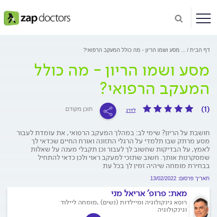
דף הבית
...
מסע ושמו הריון - מה כולל המעקב הרפואי?
מסע ושמו הריון - מה כולל
המעקב הרפואי?
(1)
תוכן מקודם
לדרג
חושבת על הריון? שימי לב: במהלך המעקב הרפואי, את עומדת לעבור
מסע מרתק שבו תלמדי על הרגלי התזונה ואורח החיים שכדאי לך
לאמץ, על הבדיקות שחשוב לך לעבור וכן תקבלי מענה על שאלות
שמסקרנות אותך. חשוב שתזכי למעקב ראוי ולכן כדאי להתחיל
בבחירת מומחה שיהיה זמין לך בכל עת
תאריך פרסום: 13/02/2022
מאת:
פרופ' אריאל מני
רופא גינקולוגיה ומיילדות (נשים) ,מומחה ליילוד
וגינקולוגיה