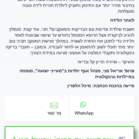
בחיבור מהיר יותר עם התינוק ותעניק ליולדת חוויית לידה טובה
ומוצלחת.
לאחר הלידה
חשבת שילדת וסיימת עם הבדיקות והמעקבים? חכי, עוד קצת. מומלץ
להגיע לביקורת אצל הרופא המטפל כחודש עד שישה שבועות לאחר
הלידה כדי לתכנן את החזרה לשגרה. במהלך פגישת המעקב תביני טוב
יותר מתי תוכלי לשוב להתאמן או לחזור לעבודה, וכמובן – תעברי בדיקה
גינקולוגית ותקבלי המלצה על אמצעי מניעה במידת הצורך.
והעיקר – שיהיה הריון קל ובריא!
פרופ' אריאל מני, מנהל אגף יולדות ב"מעייני ישועה", מומחה
במיילדות וגינקולוגיה
סייעה בהכנת הכתבה: מיכל הלפרין
WhatsApp
צור קשר