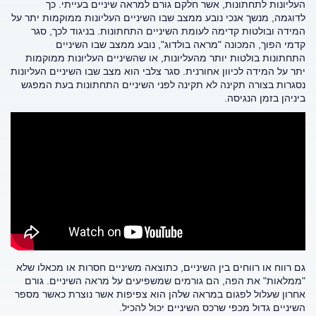
העליונות לתחתונות, אשר חלקם גורם למראה שיניים בעייתי. כך
לדוגמה, מנשך אנכי נובע ממצב שבו השיניים העליונות ממוקמות יתר על
המידה ובולטות קדימה לעומת השיניים התחתונות. בניגוד לכך, סגר
קדמי הפוך, המכונה "מראה בולדוג", נובע ממצב שבו השיניים
התחתונות בולטות יותר מהעליונות, או שהשיניים העליונות ממוקמות
יתר על המידה לכיוון אחורנית. סגר צלבי הוא מצב שבו השיניים העליונות
נסגרות בצורה תקינה לא תקינה לפני השיניים התחתונות בעת המפגש
ביניהן בזמן הנגיסה.
גם רווח או רווחים בין השיניים, כתוצאה משיניים חסרות או מכאלו שלא
"ממלאות" את הפה, הם גורמים שמשפיעים על מראה השיניים. גורם
אחרון שעלול לפגום במראה שלהן הוא צפיפות אשר נוצרת כאשר מספר
השיניים גדול מכפי שרכס השיניים יכול להכיל.