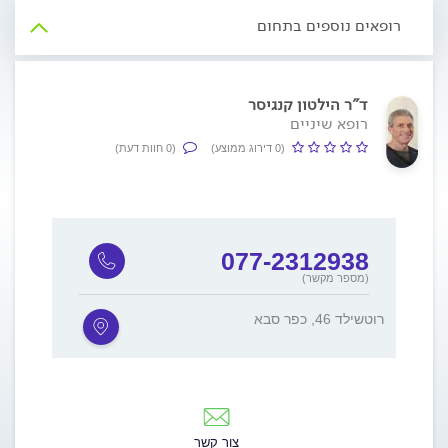
רופאים נוספים בתחום
ד"ר הילטון קנגיסר
רופא שיניים
(0 דירוג ממוצע)
(0 חוות דעת)
077-2312938
(מספר מקשר)
רוטשילד 46, כפר סבא
צור קשר