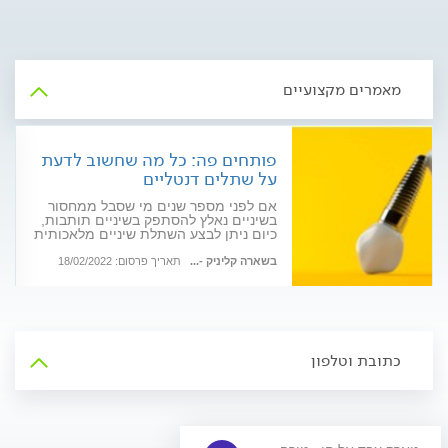
מאמרים מקצועיים
פותחים פה: כל מה שחשוב לדעת
על שתלים דנטליים
אם לפני מספר שנים מי שסבל ממחסור
בשיניים נאלץ להסתפק בשיניים תותבות,
כיום ניתן לבצע השתלת שיניים מלאכותית
המאפשרת ליהנות משיניים קבועות,
חזקות ויציבות. מומחה לרפואת שיניים
בשארה קליניק -...
תאריך פרסום: 18/02/2022
מסביר על התהליך
כתובת וטלפון