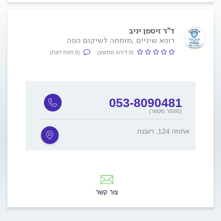
ד"ר זיסמן יניב
רופא שיניים ,מומחה לשיקום הפה
(0 דירוג ממוצע)
(0 חוות דעת)
053-8090481
(מספר מקשר)
אחוזה 124, רעננה
צור קשר