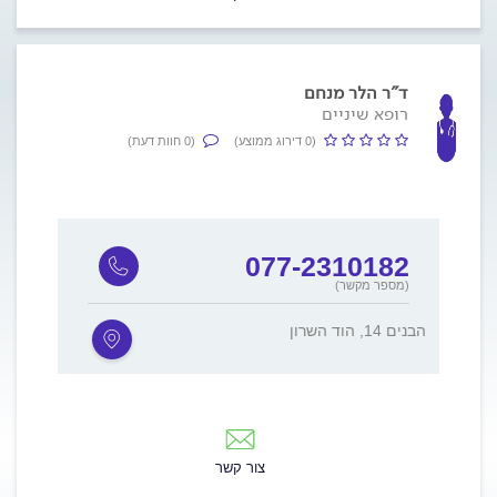
ד"ר הלר מנחם
רופא שיניים
(0 דירוג ממוצע)
(0 חוות דעת)
077-2310182
(מספר מקשר)
הבנים 14, הוד השרון
צור קשר