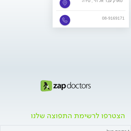
טארק עבד אל חי , טירה
08-9169171
הצטרפו לרשימת התפוצה שלנו