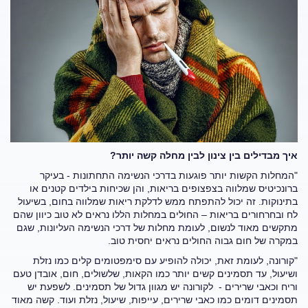
איך מבדילים בין צינון לבין מחלה קשה יותר?
"המחלות הקשות יותר פוגעות בדרכי הנשימה התחתונות - בעיקר
ברונכיטיס שמלווה בצפצופים בריאות, והן שכיחות בילדים קטנים או
בתינוקות. זה יכול להתפתח ממש לדלקת ריאות שמלווה בחום, בשיעול
לח ובחרחורים בריאות – החולים במחלות הללו נראים לא טוב כיוון שהם
מתקשים מאוד לנשום, לעומת מחלות של דרכי הנשימה העליונות, שגם
במקרה של חום גבוה החולים נראים יחסית טוב.
"קורונה, לעומת זאת, יכולה להופיע עם סימפטומים קלים כמו נזלת
ושיעול, עד תסמינים קשים יותר כמו הקאות, שלשולים, חום, אובדן טעם
וריח וכאבי שרירים - לקורונה יש מגוון גדול של תסמינים. לשפעת יש
תסמינים דומים כמו כאבי שרירים, עייפות, שיעול, נזלת ועוד. קשה מאוד