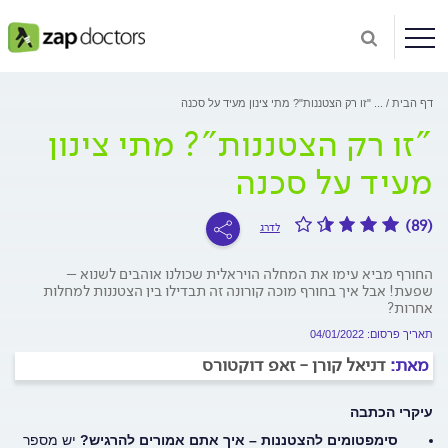
דף הבית
...
"זו רק הצטננות"? מתי צינון מעיד על סכנה
"זו רק הצטננות"? מתי צינון
מעיד על סכנה
(89)
לדרג
החורף מביא עימו את המחלה הויראלית שכולנו אוהבים לשנוא –
שפעת! אבל איך בחורף מוכה קורונה זה תבדילו בין הצטננות למחלות
אחרות?
תאריך פרסום: 04/01/2022
מאת:
דניאל קורן - זאפ דוקטורס
עיקרי הכתבה
סימפטומים להצטננות – איך אתם אמורים להרגיש?
יש מספר