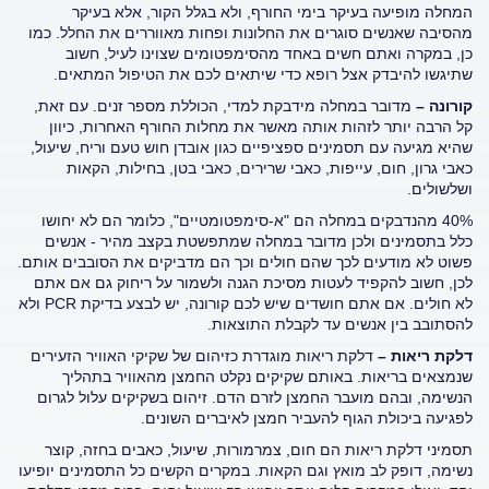
המחלה מופיעה בעיקר בימי החורף, ולא בגלל הקור, אלא בעיקר
מהסיבה שאנשים סוגרים את החלונות ופחות מאווררים את החלל. כמו
כן, במקרה ואתם חשים באחד מהסימפטומים שצוינו לעיל, חשוב
שתיגשו להיבדק אצל רופא כדי שיתאים לכם את הטיפול המתאים.
קורונה –
מדובר במחלה מידבקת למדי, הכוללת מספר זנים. עם זאת,
קל הרבה יותר לזהות אותה מאשר את מחלות החורף האחרות, כיוון
שהיא מגיעה עם תסמינים ספציפיים כגון אובדן חוש טעם וריח, שיעול,
כאבי גרון, חום, עייפות, כאבי שרירים, כאבי בטן, בחילות, הקאות
ושלשולים.
40% מהנדבקים במחלה הם "א-סימפטומטיים", כלומר הם לא יחושו
כלל בתסמינים ולכן מדובר במחלה שמתפשטת בקצב מהיר - אנשים
פשוט לא מודעים לכך שהם חולים וכך הם מדביקים את הסובבים אותם.
לכן, חשוב להקפיד לעטות מסיכת הגנה ולשמור על ריחוק גם אם אתם
לא חולים. אם אתם חושדים שיש לכם קורונה, יש לבצע בדיקת PCR ולא
להסתובב בין אנשים עד לקבלת התוצאות.
דלקת ריאות –
דלקת ריאות מוגדרת כזיהום של שקיקי האוויר הזעירים
שנמצאים בריאות. באותם שקיקים נקלט החמצן מהאוויר בתהליך
הנשימה, ובהם מועבר החמצן לזרם הדם. זיהום בשקיקים עלול לגרום
לפגיעה ביכולת הגוף להעביר חמצן לאיברים השונים.
תסמיני דלקת ריאות הם חום, צמרמורות, שיעול, כאבים בחזה, קוצר
נשימה, דופק לב מואץ וגם הקאות. במקרים הקשים כל התסמינים יופיעו