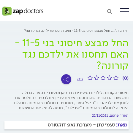
דף הבית
...
החל מבצע חיסוני בני 11-5 - האם תחסנו את ילדכם נגד קורונה?
החל מבצע חיסוני בני 11-5 -
האם תחסנו את ילדכם נגד
קורונה?
(0)
לדרג
חיסוני הקורונה לילדים הצעירים כבר כאן ומעוררים סערה גדולה
וחששות. גם הורים שהתחסנו בעצמם עדיין מתלבטים בהחלטה אם
לחסן את ילדיהם. ד"ר יעל פארן, מומחית במחלות זיהומיות, מנהלת
היחידה למחלות זיהומיות ב"איכילוב", מנסה להפיג את החששות
תאריך פרסום: 22/11/2021
מאת:
נעמי נתן - מערכת זאפ דוקטורס