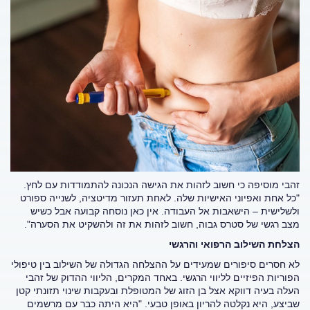
זהבי מוסיפה כי חשוב לזהות את הגישה הנכונה להתמודדות עם לחץ.
"כל אחת ואפיוני האישיות שלה. לאחת תעזור מדיטציה, לשנייה ספורט
ולשלישית – הישאבות אל העבודה. אין כאן נוסחה קבועה אבל כשיש
מצב רגשי של סטרס גבוה, חשוב לזהות את זה ולהשקיט את הסערה".
הצלחת השילוב הרפואי והרגשי
לא חסרים סיפורים שמעידים על ההצלחה הגדולה של השילוב בין טיפולי
הפוריות הפיזיים לליווי הרגשי. באחד המקרים, הליווי ההדוק של זהבי
העלה בעיה דווקא אצל בן הזוג של המטופלת ובעקבות שינוי תזונתי קטן
שביצע, היא נקלטה להריון באופן טבעי. "היא היתה כבר עם מרשמים