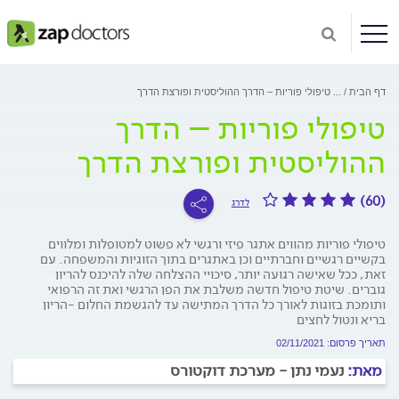
דף הבית
...
טיפולי פוריות – הדרך ההוליסטית ופורצת הדרך
טיפולי פוריות – הדרך
ההוליסטית ופורצת הדרך
(60)
לדרג
טיפולי פוריות מהווים אתגר פיזי ורגשי לא פשוט למטופלות ומלווים
בקשיים רגשיים וחברתיים וכן באתגרים בתוך הזוגיות והמשפחה. עם
זאת, ככל שאישה רגועה יותר, סיכויי ההצלחה שלה להיכנס להריון
גוברים. שיטת טיפול חדשה משלבת את הפן הרגשי ואת זה הרפואי
ותומכת בזוגות לאורך כל הדרך המתישה עד להגשמת החלום -הריון
בריא ונטול לחצים
תאריך פרסום: 02/11/2021
מאת:
נעמי נתן - מערכת דוקטורס