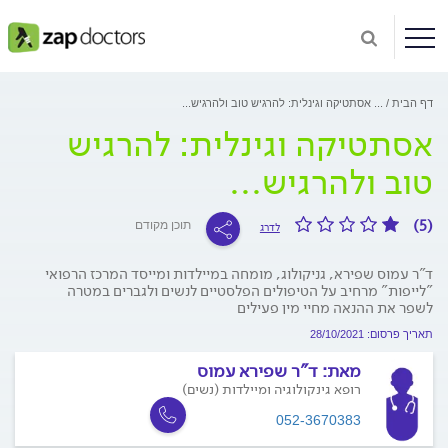
דף הבית
...
אסתטיקה וגינלית: להרגיש טוב ולהרגיש...
אסתטיקה וגינלית: להרגיש
טוב ולהרגיש...
(5)
תוכן מקודם
לדרג
ד"ר עמוס שפירא, גניקולוג, מומחה במיילדות ומייסד המרכז הרפואי
"לייפות" מרחיב על הטיפולים הפלסטיים לנשים ולגברים במטרה
לשפר את ההנאה מחיי מין פעילים
תאריך פרסום: 28/10/2021
מאת:
ד"ר שפירא עמוס
רופא גינקולוגיה ומיילדות (נשים)
052-3670383