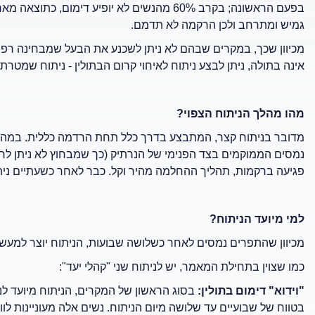
בפעם הראשונה; בקרב 60% מהנשים לא יופיע דימו
גמיש ומתרחב ולכן הרקמה לא תדמם.
מכיוון שכך, במקרים שבהם לא ניתן לשכנע את הבעל שמבחינה רפואי
אינה בתולה, ניתן לבצע ניתוח לאיחוי קרום הבתולין - ניתוח שמטר
מהו מהלך הניתוח הצפוי?
מדובר בניתוח קצר, המתבצע בדרך כלל תחת הרדמה כללית. במהלך
נמסים הממוקמים בצד הפנימי של הנרתיק (כך שמבחוץ לא ניתן לראו
פגיעה ברקמות, תהליך ההחלמה מהיר וקל. כבר לאחר כשעתיים נית
למי מיועד הניתוח?
מכיוון שהתפרים נמסים לאחר כשלושה שבועות, הניתוח יוצר למעשה "
כמו שצוין בתחילת המאמר, יש לניתוח שני "קהלי יעד":
"וידוא" דימום בתולין:
בסוג הראשון של המקרים, הניתוח מיועד ל
בטווח של שבועיים עד שלושה מיום הניתוח. נשים אלה מעוניינות לוו