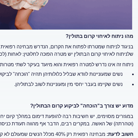
מהו ניתוח לאיחוי קרום בתולין?
בניגוד לניתוח שמטרתו לפתוח את הקרום, הנדרש מבחינה רפואית ב
שלניתוח לאיחוי קרום הבתולין יש מטרה הפוכה לחלוטין: לאחות (לסג
ניתוח זה אינו נדרש למטרה רפואית והוא מיועד בעיקר לשתי מטרות:
נשים שמעוניינות לוודא שבליל כלולותיהן תהיה "הוכחה" לביקוע
נשים שקיימו בעבר יחסי מין ומעוניינות לשוב לבתוליהן.
מדוע יש צורך ב"הוכחה" לביקוע קרום הבתולין?
במגזרים מסוימים, יש חשיבות רבה להופעת דימום במהלך קיום יח
(וטהרתה) של האשה. במקרים רבים, הדבר אף מהווה תעודת כניסה ה
חשוב לדעת:
מבחינה רפואית רק 40% מכלל הנשים 