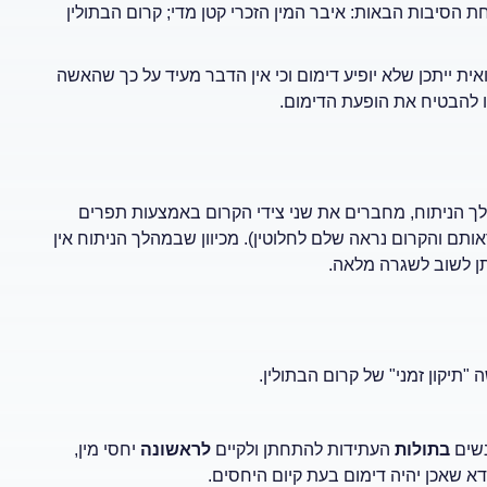
ם, כתוצאה מאחת הסיבות הבאות: איבר המין הזכרי קטן מדי; קרום הבתולין
ת ייתכן שלא יופיע דימום וכי אין הדבר מעיד על כך שהאשה
תו להבטיח את הופעת הדימום.
 הניתוח, מחברים את שני צידי הקרום באמצעות תפרים
תם והקרום נראה שלם לחלוטין). מכיוון שבמהלך הניתוח אין
ן לשוב לשגרה מלאה.
תיקון זמני" של קרום הבתולין.
נשים
בתולות
העתידות להתחתן ולקיים
לראשונה
יחסי מין,
דא שאכן יהיה דימום בעת קיום היחסים.