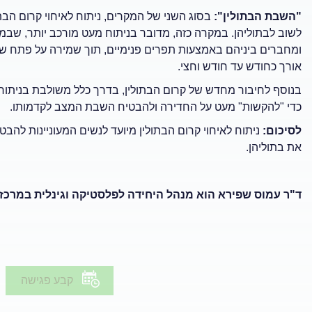
"השבת הבתולין":
בסוג השני של המקרים, ניתוח לאיחוי קרום הבתו
לשוב לבתוליהן. במקרה כזה, מדובר בניתוח מעט מורכב יותר, שבמ
ומחברים ביניהם באמצעות תפרים פנימיים, תוך שמירה על פתח שי
אורך כחודש עד חודש וחצי.
בנוסף לחיבור מחדש של קרום הבתולין, בדרך כלל משולבת בניתוח 
כדי "להקשות" מעט על החדירה ולהבטיח השבת המצב לקדמותו.
לסיכום:
ניתוח לאיחוי קרום הבתולין מיועד לנשים המעוניינות להבט
את בתוליהן.
ד"ר עמוס שפירא הוא מנהל היחידה לפלסטיקה וגינלית במרכז 
קבע פגישה