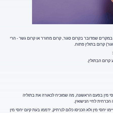
מקרים שמדובר בקרום סגור, קרום מחורר או קרום גשר - הרי
ור) קרום בתולין פתוח.
 קרום הבתולין.
סי מין בפעם הראשונה, מה שמוכיח לכאורה את בתוליה
כרחית לחיי הנישואין.
שמעולם לא קיימו יחסי מין ולא הכניסו כלום לנרתיק, ידממו בעת קיום יחסי מין