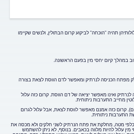
ולותיהן תהיה "הוכחה" לביקוע קרום הבתולין, ולנשים שקיימו
 במהלך קיום יחסי מין בפעם הראשונה.
 מפתח הכניסה לנרתיק ומאפשר לדם הווסת לצאת בצורה
רתיק ואינו מאפשר יציאה של דם הווסת. קרום כזה עלול
לוטין מחייב התערבות ניתוחית.
). קרום כזה אמנם מאפשר לווסת לצאת, אבל עלול לגרום
שת התערבות ניתוחית.
כלפי מטה, מחלקת את פתח הנרתיק לשני חלקים ולא מכסה את
י מין עלול להיות מלווה בכאבים. בנוסף, לא ניתן להשתמש