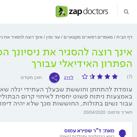
דף הבית
מאמרים רפואיים מקצועיים
עור ומין
אינך רוצה להסגיר את ניס
אינך רוצה להסגיר את ניסיונך המ
הפתרון האידיאלי עבורך
לדרג
(7)
תוכן מקודם
עומדת להתחתן וחוששת שבעלך העתידי יגלה שאינ
באמצעות ניתוח פשוט יחסית לאיחוי קרום הבתולין
עבור נשים בתולות, החוששות מכך שלא יהיה דימום
תאריך פרסום: 20/04/2020
מאת:
ד"ר שפירא עמוס
רופא גינקולוגיה ומיילדות (נשים)