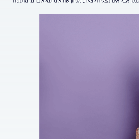
נס, אבל אינו מצליח לצאת, מכיוון שהוא מתמלא בדם, מתנפח