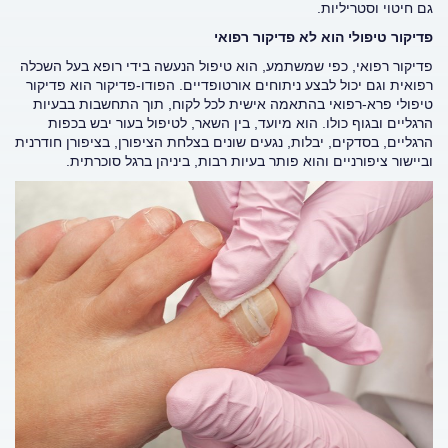
גם חיטוי וסטריליות.
פדיקור טיפולי הוא לא פדיקור רפואי
פדיקור רפואי, כפי שמשתמע, הוא טיפול הנעשה בידי רופא בעל השכלה
רפואית וגם יכול לבצע ניתוחים אורטופדיים. הפודו-פדיקור הוא פדיקור
טיפולי פרא-רפואי בהתאמה אישית לכל לקוח, תוך התחשבות בבעיות
הרגליים ובגוף כולו. הוא מיועד, בין השאר, לטיפול בעור יבש בכפות
הרגליים, בסדקים, יבלות, נגעים שונים בצלחת הציפורן, בציפורן חודרנית
וביישור ציפורניים והוא פותר בעיות רבות, ביניהן ברגל סוכרתית.