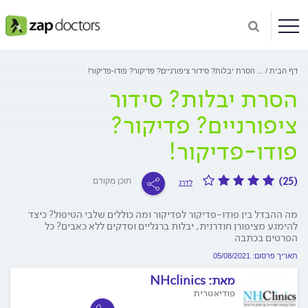
דף הבית
...
הסרת יבלות? סידור ציפורניים? פדיקור? פודו-פדיקור!
הסרת יבלות? סידור
ציפורניים? פדיקור?
פודו-פדיקור!
(25)
תוכן מקודם
לדרג
מה ההבדל בין פודו-פדיקור לפדיקור ומה כוללים שלבי הטיפול? כיצד
להימנע מציפורן חודרנית, יבלות ברגליים וסדקים ללא כאבים? כל
הפרטים בכתבה
תאריך פרסום: 05/08/2021
מאת:
NHclinics
פודיאטרית