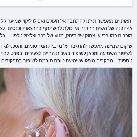
האוזניים מאפשרות לנו להתחבר אל העולם ואפילו ליקוי שמיעה קל 
אי-הבנה של השיח ההדדי, אי יכולת להשתתף בהרצאות וכנסים, לצאת 
מוכרים כמו בכי או צחוק של תינוק, מנוע של רכב וצלצול טלפון – 
שיקום שמיעה מאפשר להתגבר על מרבית המחסומים, והטכנולוגיה הק
לשיפור השמיעה ומכאן לשיפור באיכות החיים לצעירים ובפרט לבני ג
נוספות – מחקרים מצאו ששמיעה טובה תורמת לשיפור בתפקודים כמו 