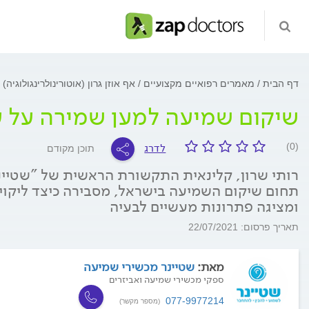
דף הבית
מאמרים רפואיים מקצועיים
אף אוזן גרון (אוטורינולרינגולוגיה)
שיקום שמיעה למען שמירה על 
לדרג
(0)
תוכן מקודם
רותי שרון, קלינאית התקשורת הראשית של "שטיינ
תחום שיקום השמיעה בישראל, מסבירה כיצד ליקוי
ומציגה פתרונות מעשיים לבעיה
תאריך פרסום: 22/07/2021
מאת:
שטיינר מכשירי שמיעה
ספקי מכשירי שמיעה ואביזרים
077-9977214
(מספר מקשר)