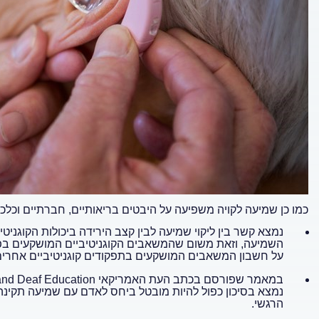
כמו כן שמיעה לקויה משפיעה על היבטים בריאותיים, חברתיים וכלכל
נמצא קשר בין ליקוי שמיעה לבין קצב הירידה ביכולות הקוגני
השמיעה, וזאת משום שהמשאבים הקוגניטיביים המושקעים בפיע
על חשבון המשאבים המושקעים בתפקודים קוגניטיביים אחרים
במאמר שפורסם בכתב העת האמריקאי Journal Of Deaf Studies and Deaf Education
נמצא בסיכון כפול להיות מובטל ביחס לאדם עם שמיעה תקינה
הרגשי.