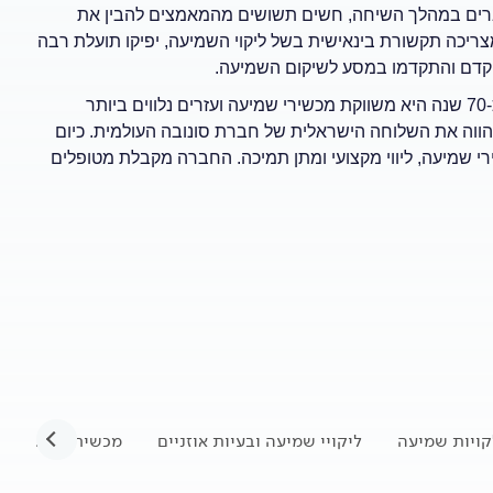
רים במהלך השיחה, חשים תשושים מהמאמצים להבין את
צריכה תקשורת בינאישית בשל ליקוי השמיעה, יפיקו תועלת רבה
בהקדם והתקדמו במסע לשיקום השמיעה.
שטיינר היא החברה והמובילה בארץ בתחום שיקום השמיעה. מזה כ-70 שנה היא משווקת מכשירי שמיעה ועזרים נלווים ביותר
 מהווה את השלוחה הישראלית של חברת סונובה העולמית. כיום
שמיעה, ליווי מקצועי ומתן תמיכה. החברה מקבלת מטופלים
קויות שמיעה
ליקויי שמיעה ובעיות אוזניים
מכשיר שמיעה