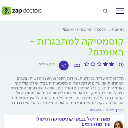
דף הבית
...
קוסמטיקה למתבגרות - האומנם?
קוסמטיקה למתבגרות -
האומנם?
(1)
תוכן מקודם
לדרג
תקראו לזה עלייה במודעות, אידאל היופי או העצמה נשית. בשנים
האחרונות אנו עדים ועדות לעלייה משמעותית בביקוש לטיפולי יופי
ואנטי אייג'ינג. בין כל הטיפולים וההליכים, ישנה גישה רווחת המקדמת
טיפולי יופי בגיל מוקדם וזאת על מנת לשמור על מראה מתוח ונטול
קמטים גם בגילאים מאוחרים. באיזה גיל ניתן להתחיל? איך מתאימים
את הטיפול לקבוצת גיל ומתי ניתן לראות תוצאות? כל הפרטים בכתבה
תאריך פרסום: 30/06/2021
מאת:
רויטל בבאני קוסמטיקה וטיפולי
עור מתקדמים