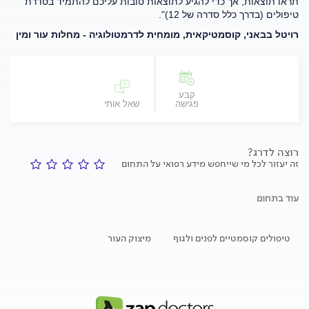
תראו תוצאות, אך כדי להגיע לתוצאות טובות עליכם להתמיד בסדרת
טיפולים (בדרך כלל סדרה של 12)".
רויטל בבאני, קוסמטיקאית, מומחית לדרמטולוגיה - מחלות עור ומין
קבע
פגישה
שאל אותי
רוצה לדרג?
זה יעזור לכל מי שייחפש מידע רפואי על התחום
עוד בתחום
טיפולים קוסמטיים לפנים ולגוף
מיצוק העור