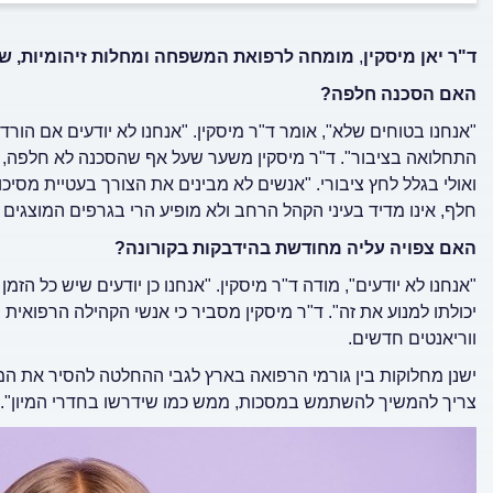
ד"ר יאן מיסקין
,
מומחה לרפואת המשפחה ומחלות זיהומיות, שיר
האם הסכנה חלפה?
"אנחנו בטוחים שלא", אומר ד"ר מיסקין. "אנחנו לא יודעים אם 
התחלואה בציבור". ד"ר מיסקין משער שעל אף שהסכנה לא חלפה,
ואולי בגלל לחץ ציבורי. "אנשים לא מבינים את הצורך בעטיית מסי
חלף, אינו מדיד בעיני הקהל הרחב ולא מופיע הרי בגרפים המוצגים
האם צפויה עליה מחודשת בהידבקות בקורונה?
"אנחנו לא יודעים", מודה ד"ר מיסקין. "אנחנו כן יודעים שיש כל ה
יכולתו למנוע את זה". ד"ר מיסקין מסביר כי אנשי הקהילה הרפואית
ווריאנטים חדשים.
ישנן מחלוקות בין גורמי הרפואה בארץ לגבי ההחלטה להסיר את המ
צריך להמשיך להשתמש במסכות, ממש כמו שידרשו בחדרי המיון".