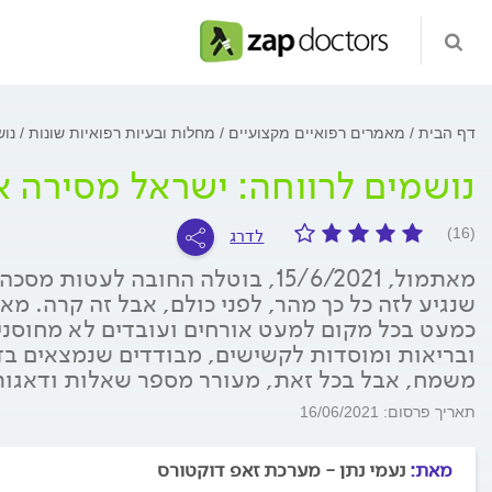
דף הבית
מאמרים רפואיים מקצועיים
מחלות ובעיות רפואיות שונות
נוש
נושמים לרווחה: ישראל מסירה 
לדרג
(16)
מאתמול, 15/6/2021, בוטלה החובה לע
שנגיע לזה כל כך מהר, לפני כולם, אבל זה קרה. מ
כמעט בכל מקום למעט אורחים ועובדים לא מחוסני
ובריאות ומוסדות לקשישים, מבודדים שנמצאים בד
משמח, אבל בכל זאת, מעורר מספר שאלות ודאגות
תאריך פרסום: 16/06/2021
מאת:
נעמי נתן - מערכת זאפ דוקטורס