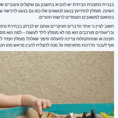
בבניית התוכנית הביתית יש להביא בחשבון גם שיקולים עיצוביים ש
השינה. מומלץ להתייעץ בנוגע לנושאים אלו כמו גם בנוגע לרכישה של 
בהתאם למשאבים העומדים לרשות ההורים.
חשוב לציין כי אחד הדברים העיקריים אותם יש לבדוק בבחירת טיפול
ובריאותיים מורכבים הוא מה לא מומלץ לילד לעשות – למה הוא מסוג
תקינה או שההתנהלות צריכה להעלות סימני שאלה? מומלץ תמיד לשא
ואף לעבור הדרכות מתאימות על מנת להצליח להבין מראש מהו הטיפ