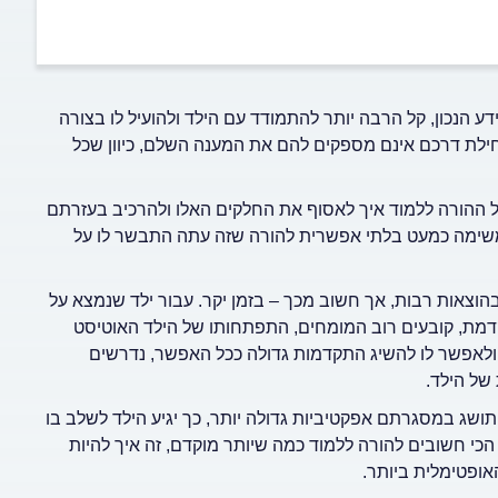
ע הנכון, קל הרבה יותר להתמודד עם הילד ולהועיל לו בצורה
ילת דרכם אינם מספקים להם את המענה השלם, כיוון שכל
 ההורה ללמוד איך לאסוף את החלקים האלו ולהרכיב בעזרתם
משימה כמעט בלתי אפשרית להורה שזה עתה התבשר לו על
בהוצאות רבות, אך חשוב מכך – בזמן יקר. עבור ילד שנמצא על
וקדמת, קובעים רוב המומחים, התפתחותו של הילד האוטיסט
 ולאפשר לו להשיג התקדמות גדולה ככל האפשר, נדרשים
 של הילד.
ותושג במסגרתם אפקטיביות גדולה יותר, כך יגיע הילד לשלב בו
הכי חשובים להורה ללמוד כמה שיותר מוקדם, זה איך להיות
אופטימלית ביותר.