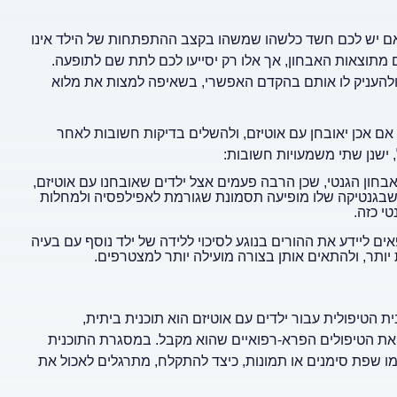
ם יש לכם חשד כלשהו שמשהו בקצב ההתפתחות של הילד אינו
 מתוצאות האבחון, אך אלו רק יסייעו לכם לתת שם לתופעה.
 ולהעניק לו אותם בהקדם האפשרי, בשאיפה למצות את מלוא
אם אכן יאובחן עם אוטיזם, ולהשלים בדיקות חשובות לאחר
חון הגנטי, שכן הרבה פעמים אצל ילדים שאובחנו עם אוטיזם,
שבגנטיקה שלו מופיעה תסמונת שגורמת לאפילפסיה ולמחלות
טי כזה.
ים ליידע את ההורים בנוגע לסיכוי ללידה של ילד נוסף עם בעיה
 יותר, ולהתאים אותן בצורה מועילה יותר למצטרפים.
הטיפולית עבור ילדים עם אוטיזם הוא תוכנית ביתית,
ן את הטיפולים הפרא-רפואיים שהוא מקבל. במסגרת התוכנית
ו שפת סימנים או תמונות, כיצד להתקלח, מתרגלים לאכול את