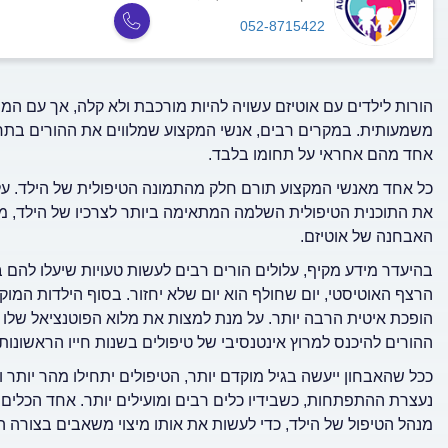
052-8715422
הורות לילדים עם אוטיזם עשויה להיות מורכבת ולא קלה, אך עם המיד
משמעותית. במקרים רבים, אנשי המקצוע שמלווים את ההורים בתח
אחד מהם אחראי על תחומו בלבד.
כל אחד מאנשי המקצוע תורם חלק מהתמונה הטיפולית של הילד. על
את התוכנית הטיפולית השלמה המתאימה ביותר לצרכיו של הילד, 
האבחנה של אוטיזם.
בהיעדר מידע מקיף, עלולים הורים רבים לעשות טעויות שיעלו להם 
הרצף האוטיסטי, יום שחולף הוא יום שלא יחזור. בסוף הילדות המ
הופכת איטית הרבה יותר. על מנת למצות את מלוא הפוטנציאל שלו
ההורים להיכנס למרוץ אינטנסיבי של טיפולים בשנות חייו הראשונות
ככל שהאבחון ייעשה בגיל מוקדם יותר, הטיפולים יתחילו מהר יותר 
נעצרת ההתפתחות, כשבידיו כלים רבים ומועילים יותר. אחד הכלים 
מנהל הטיפול של הילד, כדי לעשות את אותו מיצוי משאבים בצורה ה