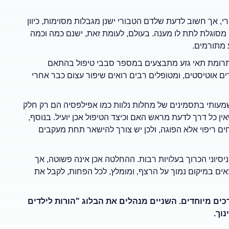
רי, אך חשוב לדעת שלדם הטבורי ישנן מגבלות מסוימות, כיוון
סוגלת לתת לו מענה. בעולם, לעומת זאת, ישנם כמה וכמה
 מתורמים.
ל תרומת תאי גזע מתבצעים במספר סבבי טיפול בהתאם
 אוטיסטים, ומטופלים רבים רואים שיפור עצום כבר אחרי
מעותי בתסמינים של מחלות נלוות כמו אפילפסיה הם רק חלק
 כל דרך לדעת מראש האם וכיצד הטיפול אכן יועיל. בנוסף,
חים ריפוי אלא הפוגה, ולכן יש צורך להישאר תחת מעקבים
יסיוני הכרוך בעלויות רבות. ההחלטה אכן אינה פשוטה, אך
אים במיקום נמוך על הרצף, ומומלץ, לכל הפחות, לקבל את
כים מיוחדים. השניים מנהלים את הבלוג "הורות לילדים
וך.