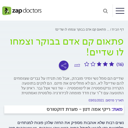
דף הבית
...
פתאום קם אדם בבוקר וצמחו לו שדיים!
פתאום קם אדם בבוקר וצמחו
לו שדיים!
(16)
לדרג
שדיים הם סמל נשי ומיני מובהק, אבל מה תגידו על גברים שצומחים
להם שדיים? לא, הם לא מחליפים את מינם. הם לוקים בתופעה
הקרויה גניקומסטיה או ליפומסטיה - שד נשי אצל גבר. ראיון על
התופעה עם ד"ר ערן חדד מומחה לכירורגיה פלסטית ואסתטית
תאריך פרסום: 03/01/2021
מאת:
ריקי אמה דנון - מערת דוקטורס
נשים רבות שלא אוהבות מספיק את החזה שלהן פונות למנתחים