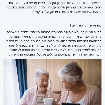
הרצאות איכותיות ופעילות במכון ואן ליר, בבית אביחי ובעוד מקומות
רבים. כאמור, הכל במרחק הליכה קצרה, לכל היותר רבע שעה. בסביבה
פועלים גם חמישה בתי כנסת, במרחק הליכה קצרה.
מה מדיניות המחירים?
הדיור המוגן ל.א מאיר הוקם כעמותה לרווחת הציבור. מטרה זו נשמרה
עד היום. לכן, מחיר ההצטרפות והשהיה במקום נוחים מאוד, בוודאי
בהשוואה לרשתות הדיור המוגן האחרות. עם הכניסה למקום, יש לשלם
פיקדון, שהוא למעשה תרומה לקרן. לאחר מכן, הדירה עומדת לרשות
הדיירים למשך כל חייהם. בעת עזיבת הדירה, הדירה חוזרת לעמותה.
דמי התחזוקה החודשיים נמוכים וכוללים את כל ההוצאות החודשיות.