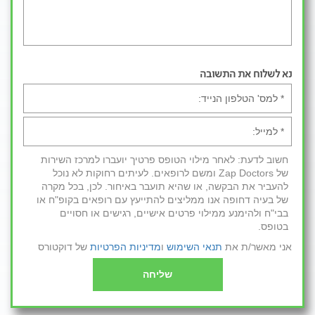
נא לשלוח את התשובה
חשוב לדעת: לאחר מילוי הטופס פרטיך יועברו למרכז השירות
של Zap Doctors ומשם לרופאים. לעיתים רחוקות לא נוכל
להעביר את הבקשה, או שהיא תועבר באיחור. לכן, בכל מקרה
של בעיה דחופה אנו ממליצים להתייעץ עם רופאים בקופ"ח או
בבי"ח ולהימנע ממילוי פרטים אישיים, רגישים או חסויים
בטופס.
אני מאשר/ת את
תנאי השימוש
ו
מדיניות הפרטיות
של דוקטורס
שליחה