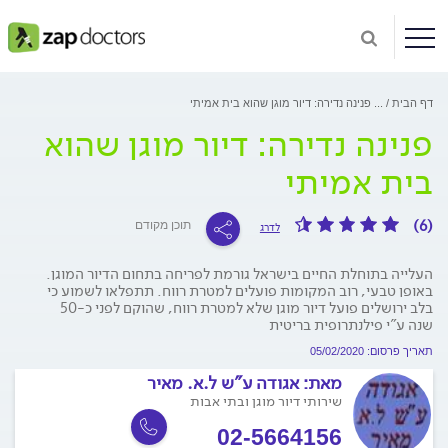
דף הבית
...
פנינה נדירה: דיור מוגן שהוא בית אמיתי
פנינה נדירה: דיור מוגן שהוא
בית אמיתי
(6)
תוכן מקודם
לדרג
העלייה בתוחלת החיים בישראל גורמת לפריחה בתחום הדיור המוגן.
באופן טבעי, רוב המקומות פועלים למטרת רווח. תתפלאו לשמוע כי
בלב ירושלים פועל דיור מוגן שלא למטרת רווח, שהוקם לפני כ-50
שנה ע"י פילנתרופית בריטית
תאריך פרסום: 05/02/2020
מאת:
אגודה ע"ש ל.א. מאיר
שירותי דיור מוגן ובתי אבות
02-5664156