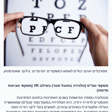
מסורבלים ואינם יכולים לשמש כמשקפיים יומיומיים. צילום: שאטרסטוק
משקפי טמ"ס (טלוויזיה במעגל סגור) בשילוב
VR
(משקפי מציאות
מדומה)
טכנולוגיה נוספת המיושמת בשנים האחרונות בתחום הפתרונות
האופטיים לראייה ירודה, היא הטלוויזיה במעגל סגור (טמ"ס) שמאפשרת
הגדלה אלקטרונית באחוזים גבוהים, לאנשים בעלי ליקוי ראייה חמור.
בשנים האחרונות, עם התפתחות משקפי המציאות המדומה והמציאות