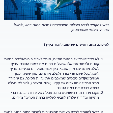
כדאי להקפיד לבצע פעילות ספורטיבית למרות החום בחוץ, למשל
שחייה.
צילום: שאטרסטוק
לסיכום: מהם הטיפים שחשוב לזכור בקיץ?
לא צריך לוותר על הנאות החיים, מותר לאכול פירות/גלידה במנות
קטנות ולבחור את אלו שמעלים פחות את רמות הסוכר. עדיף
לשלב אותם עם מזון שומני, כגון אגוזים/שקדים טבעיים. עדיף
לאכול בכל פעם פרי בודד ולשלב אותו עם מזון שומני, כגון
אגוזים/שקדים טבעיים שמעכבים את עליית הסוכר. גם שוקולד
מריר המכיל אחוז גבוה של קקאו (70% ומעלה), לרוב לא מעלה
בצורה ניכרת את רמת הסוכר.
עקבו אחר רמות השומנים בדם, אכילה של פירות רבים, דברי
מתיקה וגלידות עלולה להביא לעלייה ברמת הטריגליצרידים.
כדאי להקפיד לבצע פעילות ספורטיבית למרות החום בחוץ, למשל