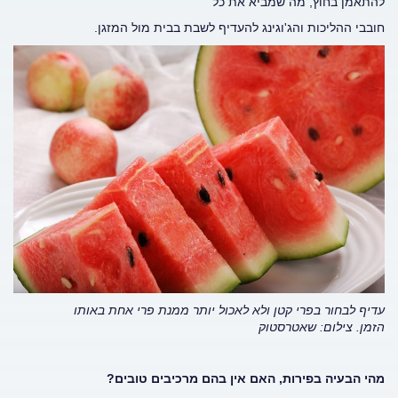
להתאמן בחוץ, מה שמביא את כל
חובבי ההליכות והג'וגינג להעדיף לשבת בבית מול המזגן.
עדיף לבחור בפרי קטן ולא לאכול יותר ממנת פרי אחת באותו
הזמן.
צילום: שאטרסטוק
מהי הבעיה בפירות, האם אין בהם מרכיבים טובים?