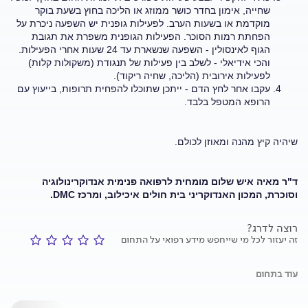
שחייה, אימון בחדר כושר ממוזג או הליכה בחוץ בשעת בוקר
מוקדמת או בשעות הערב. לפעילות גופנית יש השפעה ניכרת על
הפחתת רמות הסוכר. הפעילות הגופנית משפרת את תגובת
הגוף לאינסולין - השפעה שנשארת עד 24 שעות אחרי הפעילות.
והכי אידיאלי - לשלב בין פעילות של תנגודת (משקולות קלות)
לפעילות אירובית (הליכה, שחיה ריקוד).
עקבו אחר לחץ הדם - ייתכן שתוכלו להפחית תרופות, בייעוץ עם
הרופא המטפל בלבד.
שיהיה קיץ מהנה ומאוזן לכולם.
ד"ר מאיה איש שלום מומחית לרפואה פנימית אנדוקרינולוגיה
וסוכרת, המכון האנדוקריני בית חולים איכילוב, ומרכז
DMC
.
רוצה לדרג?
זה יעזור לכל מי שייחפש מידע רפואי על התחום
עוד בתחום