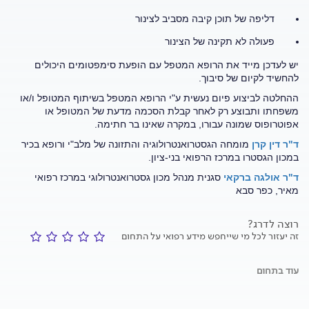
דליפה של תוכן קיבה מסביב לצינור
פעולה לא תקינה של הצינור
יש לעדכן מייד את הרופא המטפל עם הופעת סימפטומים היכולים
להחשיד לקיום של סיבוך.
ההחלטה לביצוע פיום נעשית ע"י הרופא המטפל בשיתוף המטופל ו/או
משפחתו ותבוצע רק לאחר קבלת הסכמה מדעת של המטופל או
אפוטרופוס שמונה עבורו, במקרה שאינו בר חתימה.
ד"ר דין קרן
מומחה הגסטרואנטרולוגיה והתזונה של מלב"י ורופא בכיר
במכון הגסטרו במרכז הרפואי בני-ציון.
ד"ר אולגה ברקאי
סגנית מנהל מכון גסטרואנטרולוגי במרכז רפואי
מאיר, כפר סבא
רוצה לדרג?
זה יעזור לכל מי שייחפש מידע רפואי על התחום
עוד בתחום