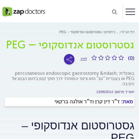
דף הבית
...
ניתוחים
גסטרוסטום אנדוסקופי – PEG
גסטרוסטום אנדוסקופי – PEG
(0)
לדרג
באנגלית percutaneous endoscopic gastrostomy &ndash;
PEG או בעברית "פג" הוא צינור המוחדר דרך חתך קטן בדופן הבטן אל
הקיבה.
תאריך פרסום: 13/08/2014
מאת:
ד"ר דין קרן וד"ר אולגה ברקאי
גסטרוסטום אנדוסקופי –
PEG