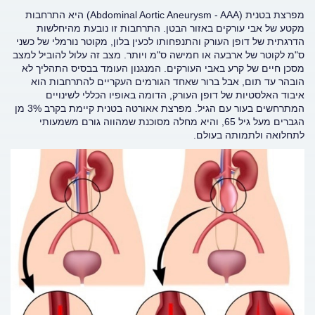
מפרצת בטנית (Abdominal Aortic Aneurysm - AAA) היא התרחבות
מקטע של אבי עורקים באזור הבטן. התרחבות זו נובעת מהיחלשות
הדרגתית של דופן העורק והתנפחותו לכעין בלון, מקוטר נורמלי של כשני
ס"מ לקוטר של ארבעה או חמישה ס"מ ויותר. מצב זה עלול להוביל למצב
מסכן חיים של קרע באבי העורקים. המנגנון העומד בבסיס התהליך לא
הובהר עד תום, אבל ברור שאחד הגורמים העקריים להתרחבות הוא
איבוד האלסטיות של דופן העורק, הדומה באופיו הכללי לשינויים
המתרחשים בעור עם הגיל. מפרצת אאורטה בטנית קיימת בקרב 3% מן
הגברים מעל גיל 65, והיא מחלה מסוכנת שמהווה גורם משמעותי
לתחלואה ולתמותה בעולם.