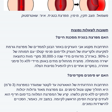
משמאל: מצב תקין, מימין: מפרצת בטנית. איור: שאטרסטוק
תשובות לשאלות נפוצות
האם מפרצת בטנית מסכנת חיים?
התרחבות מקטע אבי העורקים באזור הבטן לממדים של מפרצת גורמת
לפקיעתו ולקריעתו של העורק ולדימום פנימי קטלני עם תמותה של
כ-90%. בארה"ב מדווחים מידי שנה כ-30,000 מקרי מוות כתוצאה
ישירה מהמחלה. מחצית מהחולים מתים באופן מיידי ללא כל סימני
אזהרה, במקרים אחרים ניתן להפעיל נסיונות הצלה.
האם יש סימנים מקדימים?
התרחבות ההדרגתית של האאורטה עד לקוטר שמוגדר כמפרצת (3 ס"מ)
היא תהליך שקט ונטול סימנים. גם מפרצות מאוד גדולות יכולות
להתקיים ללא סימן כלשהו. קרע של המפרצת המלווה בדימום חריף הוא
לעתים קרובות הסימן הראשון לקיומה. במצב זה, כאמור, הסכויים
להישרדות נמוכים.