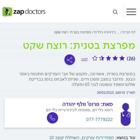
דף הבית
...
כירורגיה כללית
מפרצת בטנית: רוצח שקט
מפרצת בטנית: רוצח שקט
(26)
לדרג
במפרצת בטנית, אאורטה, מקטע של אבי העורקים מתנפח באזור
הבטן. מדובר במצב מסכן חיים, שניתן לאבחנו בזמן בבדיקת
אולטרסאונד פשוטה לבני 65 ומעלה
תאריך פרסום: 26/01/2010
מאת:
פרופ' וולף יהודה
רופא כלי דם ,מומחה לכירורגיית כלי דם
077-7779222
עוד בנושא:
הסתיידות עורקים
,
השתלת קוצב לב