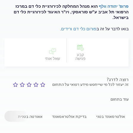
פרופ' יהודה וולף
הוא מנהל המחלקה לכירורגיית כלי דם במרכז
הרפואי תל אביב ע"ש סוראסקי, ויו"ר האיגוד לכירורגיית כלי דם
בישראל.
בואו לדבר על זה ב
פורום כלי דם ורידים
.
קבע
פגישה
שאל אותי
רוצה לדרג?
זה יעזור לכל מי שייחפש מידע רפואי על התחום
עוד בתחום
אולטרסאונד בטני
בדיקת אולטראסאונד
אאורטה בטנית
קואר