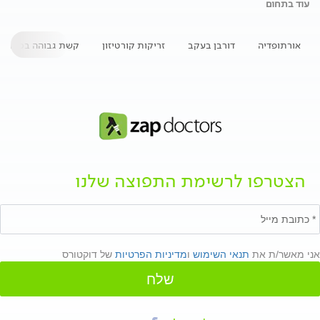
עוד בתחום
אורתופדיה
דורבן בעקב
זריקות קורטיזון
קשת גבוהה בכף הרג
הצטרפו לרשימת התפוצה שלנו
אני מאשר/ת את
תנאי השימוש
ו
מדיניות הפרטיות
של דוקטורס
שלח