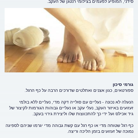
סידני, המופיע לפעמים בצילומי רנטגן של העקב.
גורמי סיכון
ספורטאים, כגון אצנים ואתלטים שדורכים הרבה על כף הרגל.
הנעלה לא נכונה - נעליים עם סולייה דקה מדי, נעליים ללא בולמי
זעזועים באיזור העקב, נעלי עקב או נעליים גבוהות הגורמות לקיצור של
גיד אכילס ועל ידי כך להתכווצות שלו וליצירת גירוי בעקב.
כף רגל שטוחה מדי או כף רגל עם קשת גבוהה מדי יגרמו שניהם לספיגה
נמוכה של זעזועים בזמן הליכה וריצה.