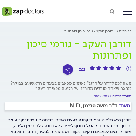
דף הבית
...
דורבן העקב - גורמי סיכון ופתרונות
דורבן העקב - גורמי סיכון
ופתרונות
(1)
לדרג
קשה לכם לדרוך על הרגל? נאנקים מכאבים בצעדים הראשונים בבוקר?
כנראה שאתם סובלים מדורבן. על בליטה מכאיבה בעקב
תאריך פרסום: 30/06/2008
מאת:
ד"ר משה פרימן, N.D
דורבן היא בליטה גרמית קטנה בעצם העקב. בליטה זו נוצרת עקב עומס
וחיכוך יתר באזור כף הרגל בנוסף ליציבה לא נכונה שלה בזמן הליכה,
אשר גורמים לכאבים חזקים. מקור השם שניתן לבעיה, דורבן, הוא בזיז