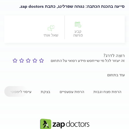
סייעה בהכנת הכתבה: נגוהה שפרלינג, כתבת zap doctors.
קבע
פגישה
שאל אותי
רוצה לדרג?
זה יעזור לכל מי שייחפש מידע רפואי על התחום
עוד בתחום
הרמת מצח וגבות
הרמת עפעפיים
בצקת
עיסוי לימפטי
מ