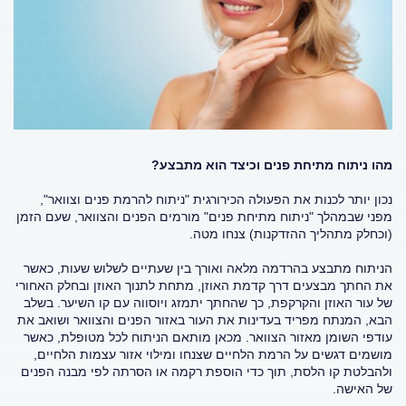
מהו ניתוח מתיחת פנים וכיצד הוא מתבצע?
נכון יותר לכנות את הפעולה הכירורגית "ניתוח להרמת פנים וצוואר",
מפני שבמהלך "ניתוח מתיחת פנים" מורמים הפנים והצוואר, שעם הזמן
(וכחלק מתהליך ההזדקנות) צנחו מטה.
הניתוח מתבצע בהרדמה מלאה ואורך בין שעתיים לשלוש שעות, כאשר
את החתך מבצעים דרך קדמת האוזן, מתחת לתנוך האוזן ובחלק האחורי
של עור האוזן והקרקפת, כך שהחתך יתמזג ויוסווה עם קו השיער. בשלב
הבא, המנתח מפריד בעדינות את העור באזור הפנים והצוואר ושואב את
עודפי השומן מאזור הצוואר. מכאן מותאם הניתוח לכל מטופלת, כאשר
מושמים דגשים על הרמת הלחיים שצנחו ומילוי אזור עצמות הלחיים,
ולהבלטת קו הלסת, תוך כדי הוספת רקמה או הסרתה לפי מבנה הפנים
של האישה.