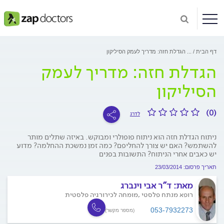
דף הבית
...
הגדלת חזה: מדריך לעמק הסיליקון
הגדלת חזה: מדריך לעמק
הסיליקון
(0)
לדרג
ניתוח הגדלת חזה הוא ניתוח פופולרי ומבוקש. באיזה שתלים מותר
להשתמש? האם יש צורך להחליפם? כמה זמן נמשכת ההחלמה? מדוע
יש כאבים אחרי הניתוח? התשובות בפנים
תאריך פרסום: 23/03/2014
מאת:
ד"ר אבי וינברג
רופא מנתח פלסטי ,מומחה לכירורגיה פלסטית
053-7932273
(מספר מקשר)