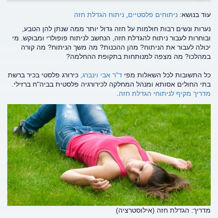
עוד בנושא:
ניתוחים פלסטיים
,
ניתוח הגדלת חזה
נערות ונשים רבות חולמות על חזה גדול יותר ממה שנתן להן הטבע,
ובוחרות לעבור ניתוח להגדלת חזה, הנחשב לניתוח פופולרי ומבוקש. מי
יכולה לעבור את הניתוח? מהן ההכנות? מה משך הניתוח? מה קורה
במהלכו? מה מצפה למנותחות בתקופת ההחלמה?
כל התשובות לכל השאלות מפי
ד"ר אבי וינברג,
כירורג פלסטי בכיר ברשת
בתי החולים אסותא ומנהל המחלקה לכירורגיה פלסטית בביה"ח ברזילי.
מדריך מקיף לניתוחי הגדלת חזה
.
מדריך: הגדלת חזה (אילוסטרציה)