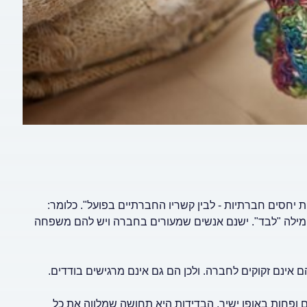
 יחסים חברתיות - לבין קשריו החברתיים בפועל". כלומר:
מילה "לבד". ישנם אנשים שמעורים בחברה ויש להם משפחה
אינם זקוקים לחברה. ולכן הם גם אינם מרגישים בודדים.
ם ופחות באופן ישיר, הבדידות היא תחושה שמלווה את כל