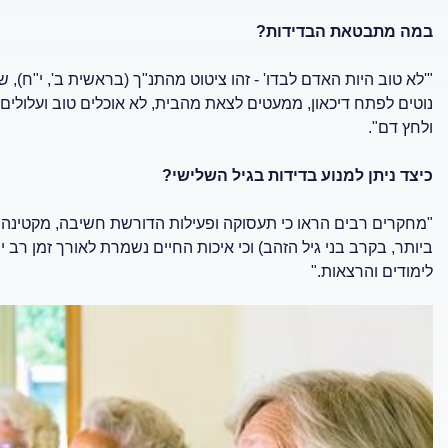
במה מתבטאת הבדידות?
"'לא טוב היות האדם לבדו' - זהו ציטוט מהתנ"ך (בראשית ב', י"ח)
נוטים לפתח דיכאון, ממעטים לצאת מהבית, לא אוכלים טוב ועלולים ל
ולחץ דם".
כיצד ניתן למנוע בדידות בגיל השלישי?
"מחקרים רבים הראו כי תעסוקה ופעילות הדורשת חשיבה, מקטינה 
ביותר, בקרב בני גיל הזהב) וכי איכות החיים נשמרת לאורך זמן רב 
לימודים והרצאות."