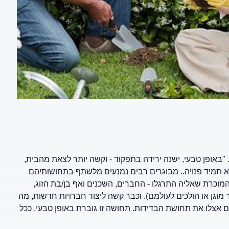
 "באופן טבעי, ישנה ירידה בתפקוד - וקשה יותר לצאת מהבית,
 תמיד פנויה.. מבוגרים רבים נמנעים מלשתף בתחושותיהם
מוכרת שאליה התרגלו - החברים, השכנים ואף בן/בת הזוג,
ר מוגן או הולכים לעולמם). וכבר קשה ליצור חברויות חדשות, מה
 אצלו את תחושת הבדידות. תחושה זו גוברת באופן טבעי, ככל