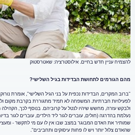
להצמיח עניין חדש בחיים. אילוסטרציה: שאטרסטוק
מהם הגורמים לתחושת הבדידות בגיל השלישי?
"ברוב המקרים, הבדידות נכפית על בני הגיל השלישי", אומרת נורוק.
לפעילויות חברתיות. המשפחה לא תמיד מתגוררת בקרבת מקום ולא
ולבקש עזרה, מחשש שיהיו לנטל על קרוביהם. בנוסף לכך, הקהילה ה
נעלמת בהדרגה (חולים, עוברים לגור ליד הילדים, עוברים לגור בדיו
שמותיר את האדם המבוגר במצב שבו אין לו עם מי לתקשר - ומעצים
שהאדם צלול יותר ויש לו פחות עיסוקים ותחביבים".