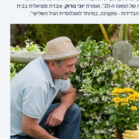
ה ה-20", אומרת
יוכי נורוק
, עובדת סוציאלית בבית
בדידות - ומקצינה, במיוחד לאוכלוסיית הגיל השלישי".