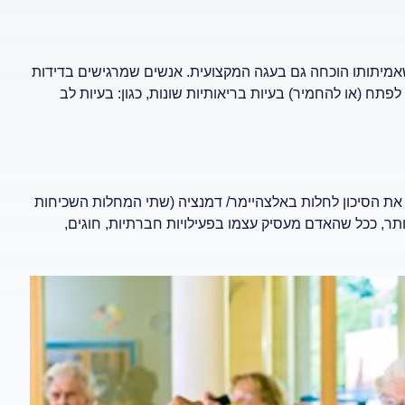
, שאמיתותו הוכחה גם בעגה המקצועית. אנשים שמרגישים בדידות
פתח (או להחמיר) בעיות בריאותיות שונות, כגון: בעיות לב
את הסיכון לחלות באלצהיימר/ דמנציה (שתי המחלות השכיחות
יותר, ככל שהאדם מעסיק עצמו בפעילויות חברתיות, חוגים,