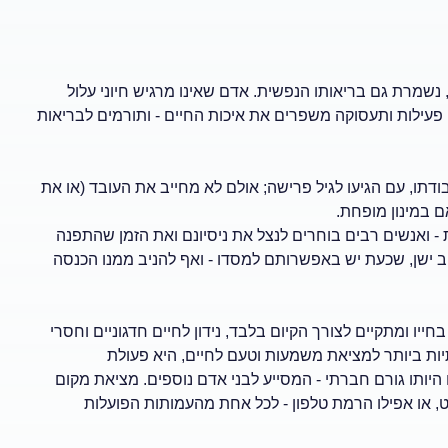
 נשמרת גם בריאותו הנפשית. אדם שאינו מרגיש חיוני עלול
, פעילות ותעסוקה משפרים את איכות החיים - ותורמים לבריאות
ו, עם הגיעו לגיל פרישה; אולם לא מחייב את העובד (או את
 במינון מופחת.
- ואנשים רבים בוחרים לנצל את ניסיונם ואת הזמן שהתפנה
ישן, שכעת יש באפשרותם למסדו - ואף להניב ממנו הכנסה
יו ומתקיים לצורך הקיום בלבד, נידון לחיים חדגוניים וחסרי
ות ביותר למציאת משמעות וטעם לחיים, היא פעולת
יותו גורם חברתי - המסייע לבני אדם נוספים. מציאת מקום
 או אפילו הרמת טלפון - לכל אחת מהעמותות הפועלות