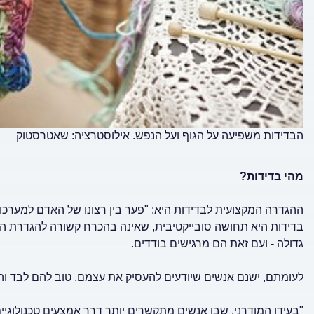
הבדידות משפיעה על הגוף ועל הנפש. אילוסטרציה: שאטרסטוק
מהי בדידות?
ההגדרה המקצועית לבדידות היא: "פער בין רצונו של האדם למערכות
בדידות היא תחושה סובייקטיבית, שאינה בהכרח קשורה להגדרת ה
גדולה - ועם זאת הם מרגישים בודדים.
לעומתם, ישנם אנשים שיודעים להעסיק את עצמם, טוב להם לבד והם 
"בעידן המודרני, שבו אנשים מתקשרים יותר דרך אמצעים טכנולוגיי