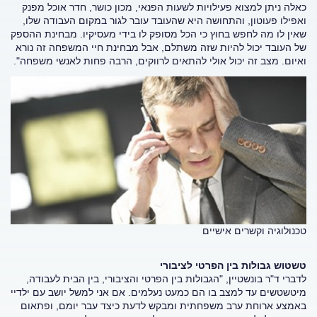
כאלה ניתן למצוא פעילויות לשעות הפנאי, מכון כושר, חדר אוכל מפנק
ואפילו פעוטון, והתחושה היא שהעובד עובר לגור במקום העבודה שלו,
שאין לו מה לחפש בחוץ כי הכל מסופק לו בידי מעסיקיו. מבחינת ההספק
של העובד יכול להיות שזה משתלם, אבל מבחינת חיי המשפחה זה נורא
ואיום. מצב זה יכול אולי להתאים לרווקים, הרבה פחות לאנשי משפחה".
טכנולוגיה וקשרים אישיים
טשטוש גבולות בין הפרטי לציבורי
לדברי ד"ר בונשטיין, "הגבולות בין הפרטי והציבורי, בין הבית לעבודה,
מיטשטשים עד למצב בו הם כמעט נעלמים. אם אני למשל יושב עם ילדיי
באמצע ארוחת ערב משפחתית ומבקש לדעת כיצד עבר יומם, ופתאום