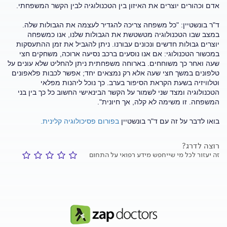
אדם וכהורים יוצרים את האיזון בין הטכנולוגיה לבין הקשר המשפחתי.
ד"ר בונשטיין: "כל משפחה צריכה להגדיר לעצמה את הגבולות שלה.
במצב שבו הטכנולוגיה מטשטשת את הגבולות שלנו, אנו כמשפחה
יוצרים גבולות חדשים ונכונים עבורנו. ניתן להגביל את זמן ההתעסקות
במכשור הטכנולוגי: אם אנו נוסעים ברכב נסיעה ארוכה, משחקים חצי
שעה ואחר כך משוחחים. בארוחה משפחתית ניתן להחליט שלא עונים על
טלפונים במשך חצי שעה אלא רק נמצאים יחד; אפשר לכבות פלאפונים
וטלוויזיה בשעת הקראת הסיפור בערב. כך נוכל ליהנות מפלאי
הטכנולוגיה ומצד שני לשמור על הקשר הבינאישי החשוב כל כך בין בני
המשפחה. זו משימה לא קלה, אך חיונית".
בואו לדבר על זה עם ד"ר בונשטיין
בפורום פסיכולוגיה קלינית.
רוצה לדרג?
זה יעזור לכל מי שייחפש מידע רפואי על התחום