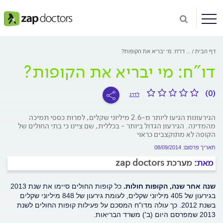
דף הבית
...
דו"ח: מי יבריא את הקופות?
דו"ח: מי יבריא את הקופות?
(0)
לדרג
הגירעונות הגיעו ליותר מ-2.6 מיליוני שקלים, למרות כספי תמיכה
מהמדינה. הגירעון הגדול ביותר - בכללית, שם ציינו כי בתי החולים של
הקופה לא מתוקצבים כראוי
תאריך פרסום: 08/09/2014
מאת:
מערכת zap doctors
שנה אחר שנה, הקופות חולות.
כל קופות החולים סיימו את שנת 2013
בגירעון של 405 מיליוני שקלים, לעומת גירעון של 848 מיליוני שקלים
בשנת 2012. כך עולה מדו"ח המסכם על פעילות קופות החולים לשנת
2013 שמפרסם היום (ב') משרד הבריאות.