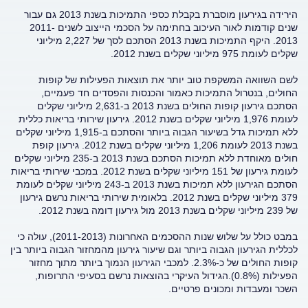
הירידה בגירעון מוסברת בקבלת כספי התמיכות בשנת 2013 גם עבור
שנים קודמות לאור העיכוב בחתימה על הסכמי הייצוב לשנים 2011-
2013. היקף התמיכות בשנת 2013 הסתכם לסך של 2,227 מיליוני
שקלים לעומת 975 מיליוני שקלים בשנת 2012.
לשם השוואה המשקפת טוב יותר את תוצאות הפעילות של קופות
החולים, בנטרול התמיכות כאמור והכנסות והפסדים חד פעמיים,
הסתכם גירעון קופות החולים בשנת 2013 ב-2,631 מיליוני שקלים
לעומת 1,976 מיליוני שקלים בשנת 2012. גירעון שירותי בריאות כללית
ללא תמיכות גדל בשיעור הגבוה ביותר והסתכם ב-1,915 מיליוני שקלים
בשנת 2013 לעומת 1,206 מיליוני שקלים בשנת 2012. גירעון קופת
חולים מאוחדת ללא תמיכות הסתכם בשנת 2013 ב-235 מיליוני שקלים
לעומת גירעון של 151 מיליוני שקלים בשנת 2012. במכבי שירותי בריאות
הסתכם הגירעון ללא תמיכות בשנת 2013 ב-243 מיליוני שקלים לעומת
379 מיליוני שקלים בשנת 2012. בלאומית שירותי בריאות נרשם גירעון
של 239 מיליוני שקלים בשנת 2013 מול גירעון דומה בשנת 2012.
במבט כולל על שלוש שנות ההסכמים האחרונות (2011-2013), עולה כי
לכללית הגירעון הגבוה ביותר וגם שיעור גירעון מהמחזור הגבוה ביותר בין
קופות החולים של כ-2.3%. למכבי הגירעון הנמוך ביותר מתוך מחזור
הפעילות (0.8%).הגידול העיקרי בהוצאות נרשם בסעיפי התרופות,
השכר ומעבדות ומכונים פרטיים.