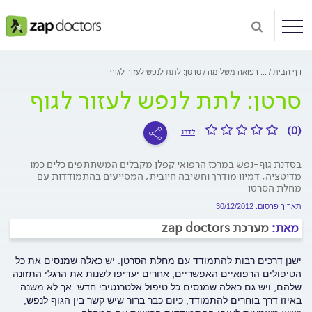
דף הבית
...
רפואה משלימה
סרטן: לתת לנפש לעזור לגוף
סרטן: לתת לנפש לעזור לגוף
(0)
לדרג
בסדנת גוף-נפש במרכז הרפואי קפלן מקבלים המשתתפים כלים כמו
מדיטציה, דמיון מודרך וחשיבה חיובית, המסייעים בהתמודדות עם
מחלת הסרטן
תאריך פרסום: 30/12/2012
מאת:
מערכת zap doctors
ישנן דרכים רבות להתמודד עם מחלת הסרטן. יש כאלה שמנסים את כל
הטיפולים הרפואיים האפשריים, אחרים יעדיפו לשנות את הרגלי התזונה
שלהם, ויש גם כאלה שמנסים כל טיפול אלטרנטיבי חדש. אך לא משנה
באיזו דרך בוחרים להתמודד, כיום כבר ברור שיש קשר בין הגוף לנפש,