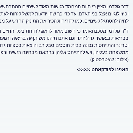
ד"ר גולדמן מציין כי חיות המחמד רגישות מאוד לשינויים המתרחשים ב
ופיזיולוגיים אצל בני האדם, עד כדי כך שהן יודעות למשל לזהות לע
לחיה להסתגל לשינויים, כמו להריח ולהכיר את התינוק החדש על מנ
ד"ר גולדמן מסכם ואומר כי חשוב מאוד לדאוג לרווחת בעלי החיים
בבריאות ובאושר גדול יותר וגם אתם תיהנו משותף/ה בריא/ה ורגועה 
וטרינר והתייחסות נכונה בבית חוסכים סבל רב והוצאות כספיות גד
ממשפחת בעליהן, ויש להתייחס אליהן בהתאם מבחינה רגשית ורפו
(צילום: שאטרסטוק)
האזינו לפודקאסט >>>>>