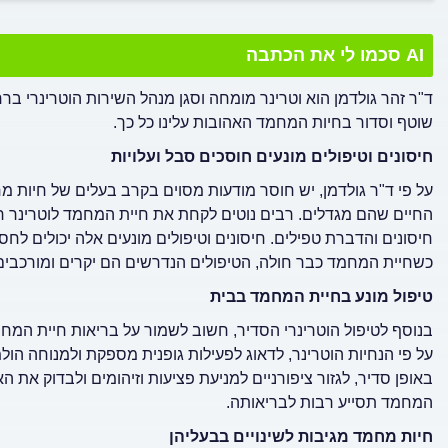
AI סכמו לי את הכתבה
ד"ר זהר גולדמן הוא וטרינר מומחה וסגן מנהל השירות הוטרינרי ב
שוטף וסדור בחיות המחמד האהובות עלינו כל כך.
חיסונים וטיפולים מונעים חוסכים סבל ועלויות
על פי ד"ר גולדמן, יש חוסר מודעות מסוים בקרב בעלים של חיות מח
החיים שהם מגדלים. רבים נוטים לקחת את חיית המחמד לוטרינר רק
חיסונים והדברת טפילים. חיסונים וטיפולים מונעים אלה יכולים לח
כשחיית המחמד כבר חולה, הטיפולים הנדרשים הם יקרים ומורכבי
טיפול מונע בחיית המחמד בבית
בנוסף לטיפול הוטרינרי הסדיר, חשוב לשמור על בריאות חיית המחמד
על פי הנחיות הוטרינר, לדאוג לפעילות גופנית מספקת ולמנוחה הול
באופן סדיר, לגזור ציפורניים למניעת פציעות וזיהומים ולבדוק את הא
המחמד תסייע רבות לבריאותה.
חיות מחמד מגיבות לשינויים בבעליהן