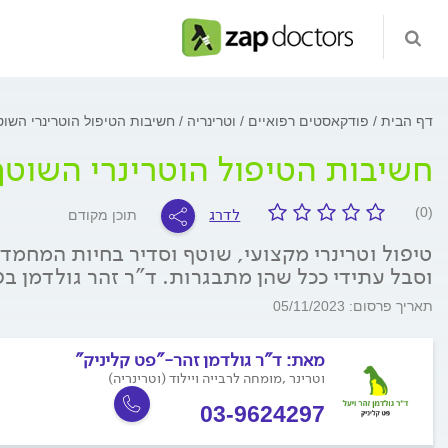
דף הבית
פודקאסטים רפואיים
וטרינריה
חשיבות הטיפול הוטרינרי השו
חשיבות הטיפול הוטרינרי השוט
לדרג
(0)
תוכן מקודם
טיפול וטרינרי מקצועי, שוטף וסדיר בחיות המחמד 
וסבל עתידי ככל שהן מתבגרות. ד"ר זהר גולדמן ב
תאריך פרסום: 05/11/2023
מאת:
ד"ר גולדמן זהר-"פט קליניק"
וטרינר ,מומחה לרבייה ויילוד (וטרינריה)
03-9624297