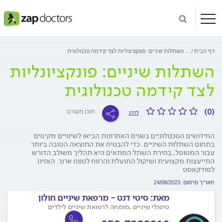
דף הבית
...
השתלות שיניים: פונקציונליות לצד קידמה טכנולוגית
השתלות שיניים: פונקציונליות
לצד קידמה טכנולוגית
(0)
תוכן מקודם
לדרג
החידושים הטכנולוגיים בשנים האחרונות הביאו לשינויים מקיפים
בתחום השתלות השיניים. כדי להבטיח את התוצאה הטובה ביותר
עבור המטופל, בחירת השתל המתאים היא תהליך משולב הדורש
התייעצות מקצועית ושיקול התועלת והרווח לטווח ארוך. האזינו
לפודקאסט
תאריך פרסום: 24/08/2023
מאת:
סיטי דנט - מרפאת שיניים חולון
טיפולי שיניים ,מומחה לרפואת שיניים לילדים