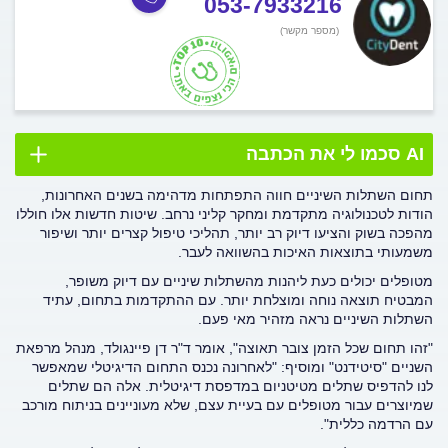
053-7933216
(מספר מקשר)
AI סכמו לי את הכתבה
תחום השתלות השיניים חווה התפתחות מדהימה בשנים האחרונות,
הודות לטכנולוגיה מתקדמת ומחקר קליני נרחב. שיטות חדשות אלו חוללו
מהפכה בשוק והציעו דיוק רב יותר, תהליכי טיפול קצרים יותר ושיפור
משמעותי בתוצאות האיכות בהשוואה לעבר.
מטופלים יכולים כעת ליהנות מהשתלות שיניים עם דיוק משופר,
המבטיח תוצאה נוחה ומוצלחת יותר. עם ההתקדמות בתחום, עתיד
השתלות השיניים נראה מזהיר מאי פעם.
"זהו תחום שכל הזמן צובר תאוצה", אומר ד"ר דן פיינגולד, מנהל מרפאת
השניים "סיטידנט" ומוסיף: "לאחרונה נכנס התחום הדיגיטלי שמאפשר
לנו להדפיס שתלים מטיטניום במדפסת דיגיטלית. אלה הם שתלים
שמיוצרים עבור מטופלים עם בעיית עצם, שלא מעוניינים בניתוח מורכב
עם הרדמה כללית".