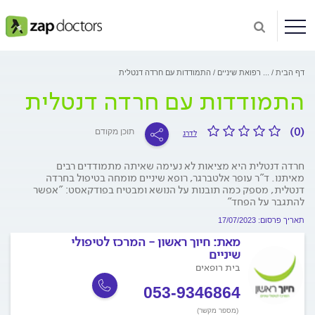
דף הבית
...
רפואת שיניים
התמודדות עם חרדה דנטלית
התמודדות עם חרדה דנטלית
(0)
תוכן מקודם
לדרג
חרדה דנטלית היא מציאות לא נעימה שאיתה מתמודדים רבים
מאיתנו. ד"ר עופר אלטברגר, רופא שיניים מומחה בטיפול בחרדה
דנטלית, מספק כמה תובנות על הנושא ומבטיח בפודקאסט: "אפשר
להתגבר על הפחד"
תאריך פרסום: 17/07/2023
מאת:
חיוך ראשון - המרכז לטיפולי
שיניים
בית רופאים
053-9346864
(מספר מקשר)