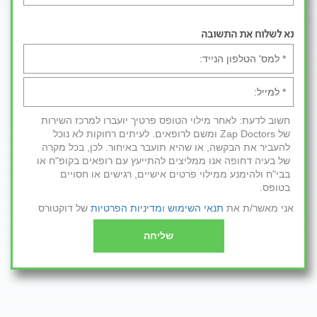
נא לשלוח את התשובה
חשוב לדעת: לאחר מילוי הטופס פרטיך יועברו למרכז השירות
של Zap Doctors ומשם לרופאים. לעיתים רחוקות לא נוכל
להעביר את הבקשה, או שהיא תועבר באיחור. לכן, בכל מקרה
של בעיה דחופה אנו ממליצים להתייעץ עם רופאים בקופ"ח או
בבי"ח ולהימנע ממילוי פרטים אישיים, רגישים או חסויים
בטופס.
אני מאשר/ת את
תנאי השימוש
ו
מדיניות הפרטיות
של דוקטורס
שליחה