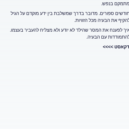
 מתמקם בנפש.
פתרון דרך הדרכה הורית, עם הצלחה של כ-97% בתוך חודשים ספורים. מדובר בדרך שמשלבת בין ידע מוקדם על הגיל
הקיף את הבעיה מכל הזוויות.
איך לפענח את המסר שהילד לא יודע ולא מצליח להעביר בעצמו.
להתמודדות עם הבעיה.
דקאסט >>>>