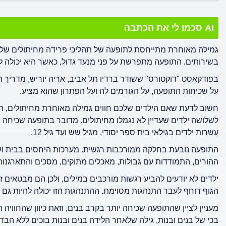
AI סכמו לי את הכתבה
גמילה מאוחרת מתייחסת לתופעה של תהליכי פרידה מחיתולים שלא צ
בשירותים. התופעה מתפרשת על פני מנעד גדול, כאשר היא יכולה 
על שכיחות התופעה, על הגורמים לה ועל הפתרון שהוא מציע.
לשלושה ילדים שעדיין לא נגמלו מחיתולים. מדובר בתופעה שכיחה ומ
עשרות ילדים בגילאי בית ספר יסודי, מגיל שש ועד גיל 12.
התופעה נובעת בחלקה ממורכבות רגשית. מערכות היחסים בבית ושגרת 
ההורים, התמודדות עם גבולות, מאכלים מתוקים, מסכים והתארגנות
ילדים לא יודעים להביע רגשות מורכבים במילים, ולכן הם מבטאים
הגוף דוחף לעבר התנהגות מסוימת. ההתנהגות הזו יכולה להיות גם
מעניין לציין שהתופעה שכיחה יותר בקרב בנים, וזאת כיוון שהחוויה
בכי של בנים ובנות, גילה שלאחר הלידה בנים ובנות בוכים ללא הבדל