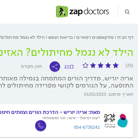
דף הבית
פודקאסטים רפואיים
בריאות הנפש
הילד לא נגמל מחיתולים?
הילד לא נגמל מחיתולים? האזינ
לדרג
(25)
תוכן מקודם
התופעה, על הגורמים לקושי מפרידה מחיתולים לה
תאריך פרסום: 01/01/2023
מאת:
אריה יוריש - הדרכת הורים וצוותים חינוכ
ייעוץ וטיפול - אישי, זוגי ומשפחתי
054-6735241