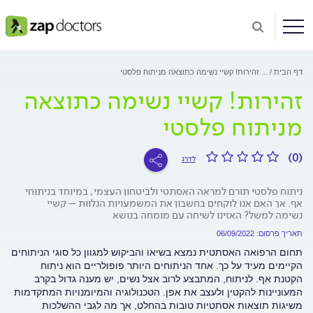
דף הבית
...
זהירות! קשיי נשימה כתוצאה מניתוח פלסטי
זהירות! קשיי נשימה כתוצאה
מניתוח פלסטי
(0)
לדרג
ניתוח פלסטי תורם למראה האסתטי ולביטחון העצמי, במיוחד בניתוחי
אף. אך האם אנו לוקחים בחשבון את המשמעויות הנלוות – קשיי
נשימה למשל? האזינו לשיחה עם מומחה בנושא
תאריך פרסום: 06/09/2022
תחום הרפואה האסתטית נמצא בשיאו והביקוש למגוון כל סוגי הניתוחים
הקיימים מעיד על כך. אחד הניתוחים היותר פופולריים הוא ניתוח
הקטנת אף. לניתוח, המתבצע לרוב אצל נשים, יש מענה גדול בקרב
המעוניינות להקטין ולעצב את אפן. הטכנולוגיה והמיומנויות המתקדמות
משיגות תוצאות אסתטיות טובות בהחלט, אך מה לגבי ההשלכות